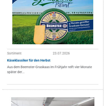
Sortiment
23.07.2026
Käseklassiker für den Herbst
Aus dem Beemster-Graskaas im Frühjahr reift vier Monate
später der...