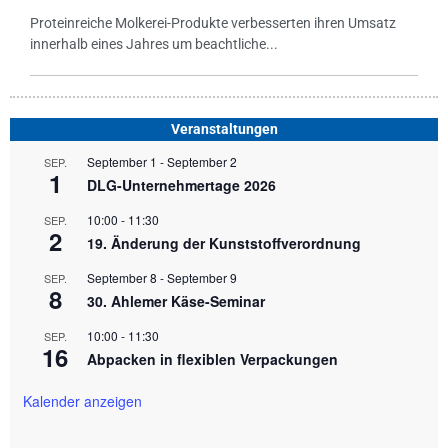
Proteinreiche Molkerei-Produkte verbesserten ihren Umsatz
innerhalb eines Jahres um beachtliche...
Veranstaltungen
September 1
-
September 2
SEP.
1
DLG-Unternehmertage 2026
10:00
-
11:30
SEP.
2
19. Änderung der Kunststoffverordnung
September 8
-
September 9
SEP.
8
30. Ahlemer Käse-Seminar
10:00
-
11:30
SEP.
16
Abpacken in flexiblen Verpackungen
Kalender anzeigen