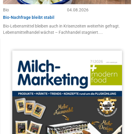
Bio
04.08.2026
Bio-Nachfrage bleibt stabil
Bio-Lebensmittel bleiben auch in Krisenzeiten weiterhin gefragt.
Lebensmittelhandel wächst – Fachhandel stagniert....