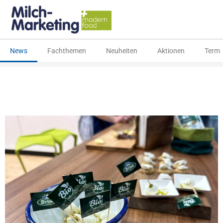
Zum
Inhalt
springen
News
Fachthemen
Neuheiten
Aktionen
Termi