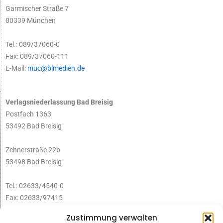
Garmischer Straße 7
80339 München
Tel.: 089/37060-0
Fax: 089/37060-111
E-Mail:
muc@blmedien.de
Verlagsniederlassung Bad Breisig
Postfach 1363
53492 Bad Breisig
Zehnerstraße 22b
53498 Bad Breisig
Tel.: 02633/4540-0
Fax: 02633/97415
E-Mail:
infobb@blmedien.de
Zustimmung verwalten