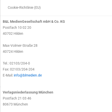
Cookie-Richtlinie (EU)
B&L MedienGesellschaft mbH & Co. KG
Postfach 10 02 20
40702 Hilden
Max-Volmer-Straße 28
40724 Hilden
Tel.: 02103/204-0
Fax: 02103/204-204
E-Mail:
info@blmedien.de
Verlagsniederlassung München
Postfach 21 03 46
80673 München