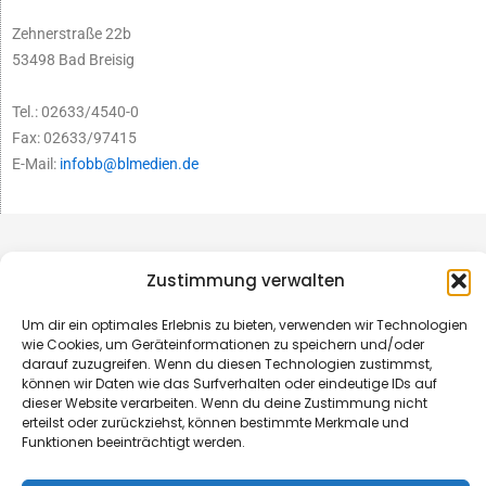
Zehnerstraße 22b
53498 Bad Breisig
Tel.: 02633/4540-0
Fax: 02633/97415
E-Mail:
infobb@blmedien.de
Zustimmung verwalten
Um dir ein optimales Erlebnis zu bieten, verwenden wir Technologien
wie Cookies, um Geräteinformationen zu speichern und/oder
darauf zuzugreifen. Wenn du diesen Technologien zustimmst,
können wir Daten wie das Surfverhalten oder eindeutige IDs auf
dieser Website verarbeiten. Wenn du deine Zustimmung nicht
erteilst oder zurückziehst, können bestimmte Merkmale und
Funktionen beeinträchtigt werden.
© B&L MedienGesellschaft mbH & Co. KG