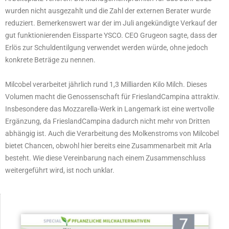
wurden nicht ausgezahlt und die Zahl der externen Berater wurde
reduziert. Bemerkenswert war der im Juli angekündigte Verkauf der
gut funktionierenden Eissparte YSCO. CEO Grugeon sagte, dass der
Erlös zur Schuldentilgung verwendet werden würde, ohne jedoch
konkrete Beträge zu nennen.
Milcobel verarbeitet jährlich rund 1,3 Milliarden Kilo Milch. Dieses
Volumen macht die Genossenschaft für FrieslandCampina attraktiv.
Insbesondere das Mozzarella-Werk in Langemark ist eine wertvolle
Ergänzung, da FrieslandCampina dadurch nicht mehr von Dritten
abhängig ist. Auch die Verarbeitung des Molkenstroms von Milcobel
bietet Chancen, obwohl hier bereits eine Zusammenarbeit mit Arla
besteht. Wie diese Vereinbarung nach einem Zusammenschluss
weitergeführt wird, ist noch unklar.