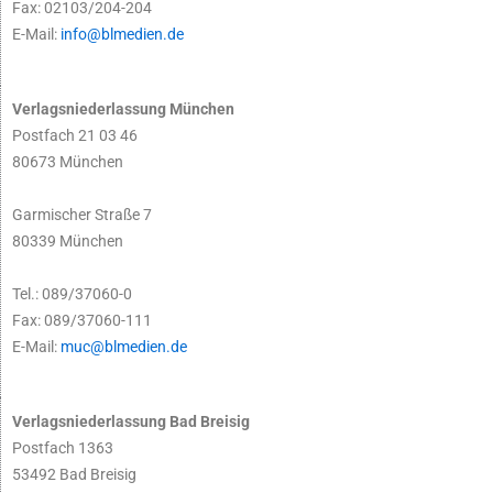
Fax: 02103/204-204
E-Mail:
info@blmedien.de
Verlagsniederlassung München
Postfach 21 03 46
80673 München
Garmischer Straße 7
80339 München
Tel.: 089/37060-0
Fax: 089/37060-111
E-Mail:
muc@blmedien.de
Verlagsniederlassung Bad Breisig
Postfach 1363
53492 Bad Breisig