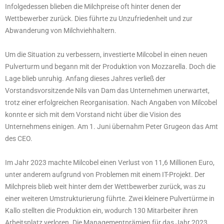
Infolgedessen blieben die Milchpreise oft hinter denen der
Wettbewerber zurück. Dies führte zu Unzufriedenheit und zur
Abwanderung von Milchviehhaltern.
Um die Situation zu verbessern, investierte Milcobel in einen neuen
Pulverturm und begann mit der Produktion von Mozzarella. Doch die
Lage blieb unruhig. Anfang dieses Jahres verließ der
Vorstandsvorsitzende Nils van Dam das Unternehmen unerwartet,
trotz einer erfolgreichen Reorganisation. Nach Angaben von Milcobel
konnte er sich mit dem Vorstand nicht über die Vision des
Unternehmens einigen. Am 1. Juni übernahm Peter Grugeon das Amt
des CEO.
Im Jahr 2023 machte Milcobel einen Verlust von 11,6 Millionen Euro,
unter anderem aufgrund von Problemen mit einem IT-Projekt. Der
Milchpreis blieb weit hinter dem der Wettbewerber zurück, was zu
einer weiteren Umstrukturierung führte. Zwei kleinere Pulvertürme in
Kallo stellten die Produktion ein, wodurch 130 Mitarbeiter ihren
Arbeitsplatz verloren. Die Managementprämien für das Jahr 2023