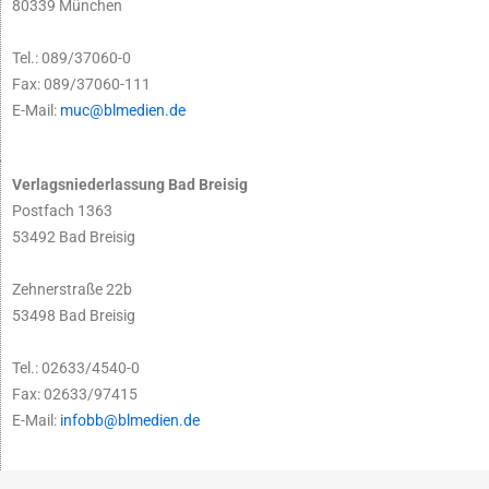
80339 München
Tel.: 089/37060-0
Fax: 089/37060-111
E-Mail:
muc@blmedien.de
Verlagsniederlassung Bad Breisig
Postfach 1363
53492 Bad Breisig
Zehnerstraße 22b
53498 Bad Breisig
Tel.: 02633/4540-0
Fax: 02633/97415
E-Mail:
infobb@blmedien.de