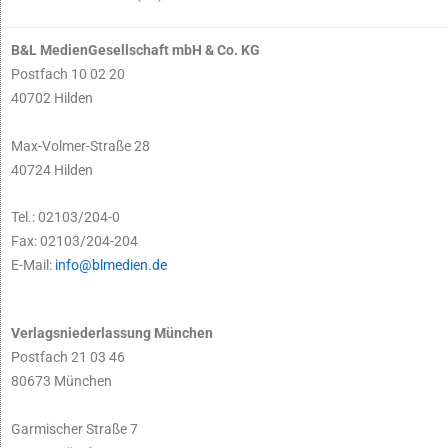
B&L MedienGesellschaft mbH & Co. KG
Postfach 10 02 20
40702 Hilden
Max-Volmer-Straße 28
40724 Hilden
Tel.: 02103/204-0
Fax: 02103/204-204
E-Mail:
info@blmedien.de
Verlagsniederlassung München
Postfach 21 03 46
80673 München
Garmischer Straße 7