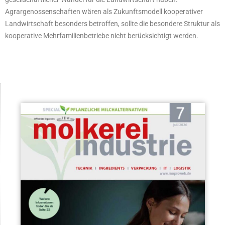
Agrargenossenschaften wären als Zukunftsmodell kooperativer
Landwirtschaft besonders betroffen, sollte die besondere Struktur als
kooperative Mehrfamilienbetriebe nicht berücksichtigt werden.