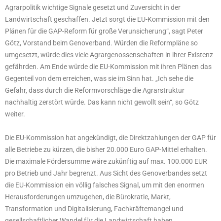
Agrarpolitik wichtige Signale gesetzt und Zuversicht in der
Landwirtschaft geschaffen. Jetzt sorgt die EU-Kommission mit den
Plänen für die GAP-Reform für große Verunsicherung“, sagt Peter
Götz, Vorstand beim Genoverband. Würden die Reformpläne so
umgesetzt, würde dies viele Agrargenossenschaften in ihrer Existenz
gefährden. Am Ende würde die EU-Kommission mit ihren Plänen das
Gegenteil von dem erreichen, was sie im Sinn hat. „Ich sehe die
Gefahr, dass durch die Reformvorschläge die Agrarstruktur
nachhaltig zerstört würde. Das kann nicht gewollt sein“, so Götz
weiter.
Die EU-Kommission hat angekündigt, die Direktzahlungen der GAP für
alle Betriebe zu kürzen, die bisher 20.000 Euro GAP-Mittel erhalten.
Die maximale Fördersumme wäre zukünftig auf max. 100.000 EUR
pro Betrieb und Jahr begrenzt. Aus Sicht des Genoverbandes setzt
die EU-Kommission ein völlig falsches Signal, um mit den enormen
Herausforderungen umzugehen, die Bürokratie, Markt,
Transformation und Digitalisierung, Fachkräftemangel und
gesellschaftlicher Wandel für die Landwirtschaft haben.