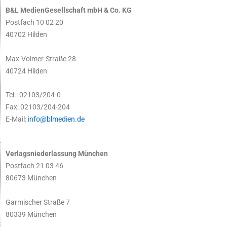
B&L MedienGesellschaft mbH & Co. KG
Postfach 10 02 20
40702 Hilden
Max-Volmer-Straße 28
40724 Hilden
Tel.: 02103/204-0
Fax: 02103/204-204
E-Mail:
info@blmedien.de
Verlagsniederlassung München
Postfach 21 03 46
80673 München
Garmischer Straße 7
80339 München