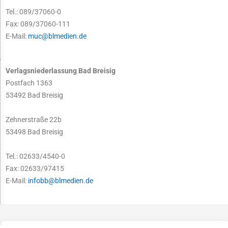
Tel.: 089/37060-0
Fax: 089/37060-111
E-Mail:
muc@blmedien.de
Verlagsniederlassung Bad Breisig
Postfach 1363
53492 Bad Breisig
Zehnerstraße 22b
53498 Bad Breisig
Tel.: 02633/4540-0
Fax: 02633/97415
E-Mail:
infobb@blmedien.de