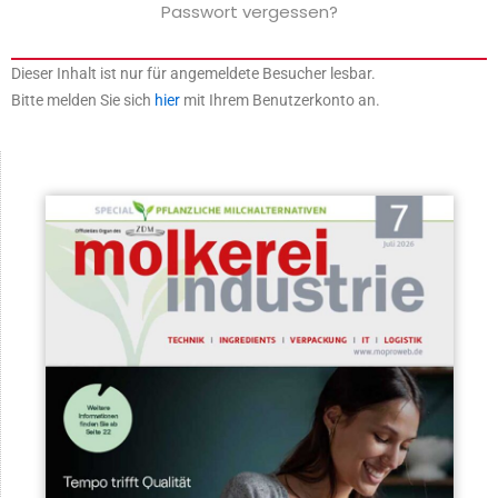
Passwort vergessen?
Dieser Inhalt ist nur für angemeldete Besucher lesbar.
Bitte melden Sie sich
hier
mit Ihrem Benutzerkonto an.