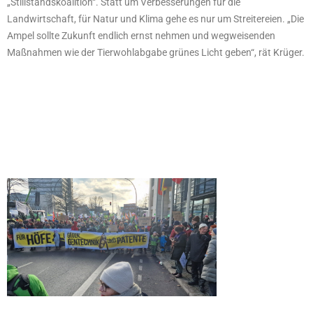
„Stillstandskoalition“. Statt um Verbesserungen für die
Landwirtschaft, für Natur und Klima gehe es nur um Streitereien. „Die
Ampel sollte Zukunft endlich ernst nehmen und wegweisenden
Maßnahmen wie der Tierwohlabgabe grünes Licht geben“, rät Krüger.