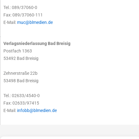
Tel.: 089/37060-0
Fax: 089/37060-111
E-Mail:
muc@blmedien.de
Verlagsniederlassung Bad Breisig
Postfach 1363
53492 Bad Breisig
Zehnerstraße 22b
53498 Bad Breisig
Tel.: 02633/4540-0
Fax: 02633/97415
E-Mail:
infobb@blmedien.de