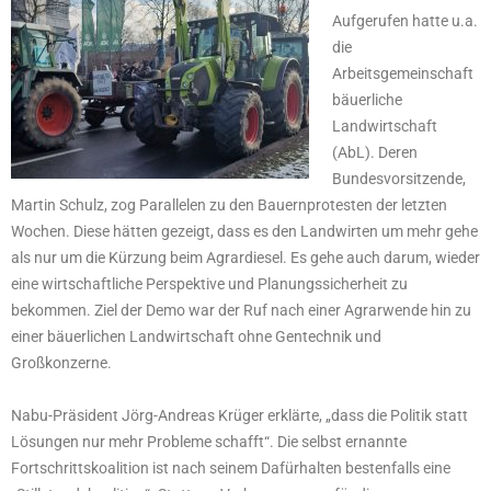
Aufgerufen hatte u.a.
die
Arbeitsgemeinschaft
bäuerliche
Landwirtschaft
(AbL). Deren
Bundesvorsitzende,
Martin Schulz, zog Parallelen zu den Bauernprotesten der letzten
Wochen. Diese hätten gezeigt, dass es den Landwirten um mehr gehe
als nur um die Kürzung beim Agrardiesel. Es gehe auch darum, wieder
eine wirtschaftliche Perspektive und Planungssicherheit zu
bekommen. Ziel der Demo war der Ruf nach einer Agrarwende hin zu
einer bäuerlichen Landwirtschaft ohne Gentechnik und
Großkonzerne.
Nabu-Präsident Jörg-Andreas Krüger erklärte, „dass die Politik statt
Lösungen nur mehr Probleme schafft“. Die selbst ernannte
Fortschrittskoalition ist nach seinem Dafürhalten bestenfalls eine