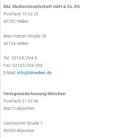
B&L MedienGesellschaft mbH & Co. KG
Postfach 10 02 20
40702 Hilden
Max-Volmer-Straße 28
40724 Hilden
Tel.: 02103/204-0
Fax: 02103/204-204
E-Mail:
info@blmedien.de
Verlagsniederlassung München
Postfach 21 03 46
80673 München
Garmischer Straße 7
80339 München