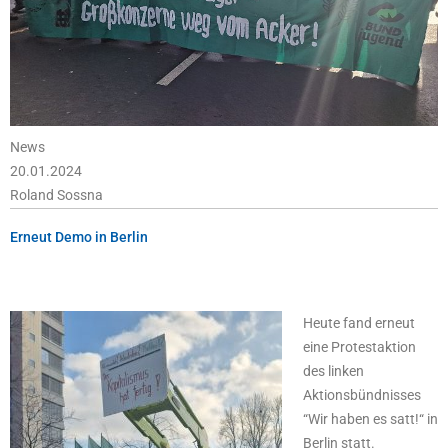
News
20.01.2024
Roland Sossna
Erneut Demo in Berlin
Heute fand erneut
eine Protestaktion
des linken
Aktionsbündnisses
“Wir haben es satt!“ in
Berlin statt.