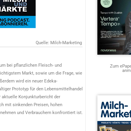
Quelle: Milch-Marketing
m bei pflanzlichen Fleisch- und
Zum ePaper
anm
wichtigstem Markt, sowie um die Frage, wie
ußerdem wird ein neuer Edeka-
ltiger Prototyp für den Lebensmittelhandel
 aktuelle Konjunkturbericht der
och mit sinkenden Preisen, hohen
nehmen und Verbrauchern konfrontiert ist.