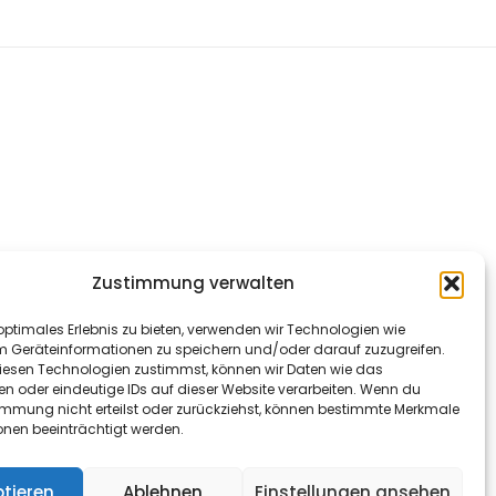
Zustimmung verwalten
optimales Erlebnis zu bieten, verwenden wir Technologien wie
m Geräteinformationen zu speichern und/oder darauf zuzugreifen.
esen Technologien zustimmst, können wir Daten wie das
en oder eindeutige IDs auf dieser Website verarbeiten. Wenn du
immung nicht erteilst oder zurückziehst, können bestimmte Merkmale
onen beeinträchtigt werden.
tieren
Ablehnen
Einstellungen ansehen