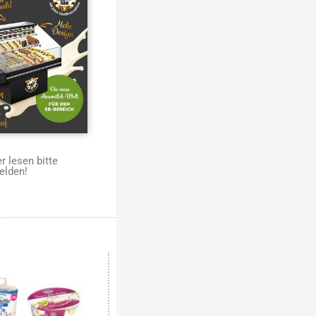
 lesen bitte
elden!