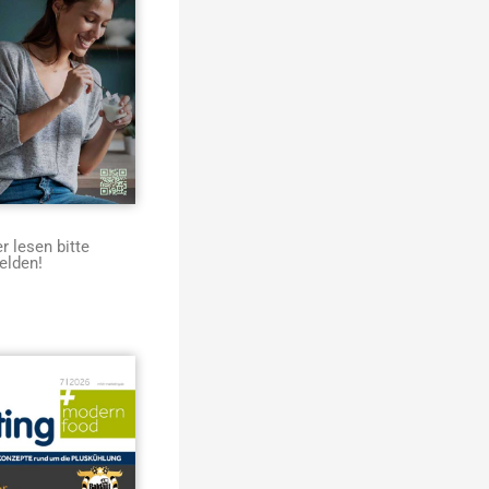
 lesen bitte
elden!