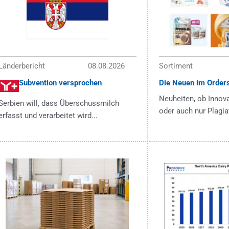
Länderbericht
08.08.2026
Sortiment
Subvention versprochen
Die Neuen im Order
Neuheiten, ob Innova
Serbien will, dass Überschussmilch
oder auch nur Plagia
erfasst und verarbeitet wird...