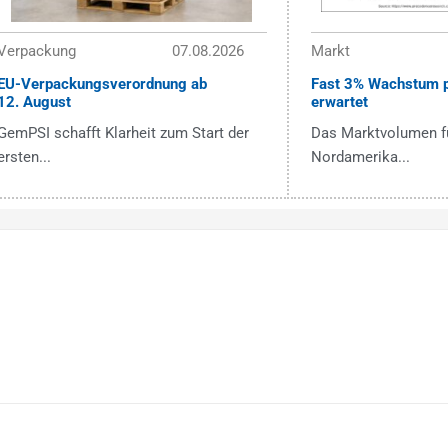
Verpackung
07.08.2026
Markt
EU-Verpackungsverordnung ab
Fast 3% Wachstum p
12. August
erwartet
GemPSI schafft Klarheit zum Start der
Das Marktvolumen fü
ersten...
Nordamerika...