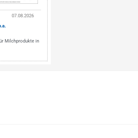
07.08.2026
.a.
r Milchprodukte in