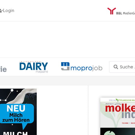
Login
Search
...