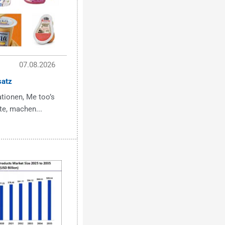
07.08.2026
satz
tionen, Me too’s
te, machen...