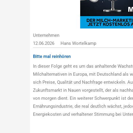
Unternehmen
12.06.2026
Hans Wortelkamp
Bitte mal reinhören
In dieser Folge geht es um das anhaltende Wachstu
Milchalternativen in Europa, mit Deutschland als 
sich Preise, Qualität und Nachfrage entwickeln. A
Zukunftsmarkt in Nauen vorgestellt, der als nachha
von morgen dient. Ein weiterer Schwerpunkt ist der
Ernährungsindustrie, die real deutlich wächst, jed
Energiekosten und verhaltener Stimmung bei Unter