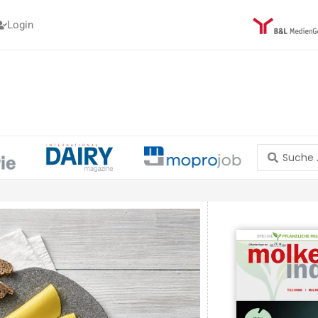
Login
Search
...