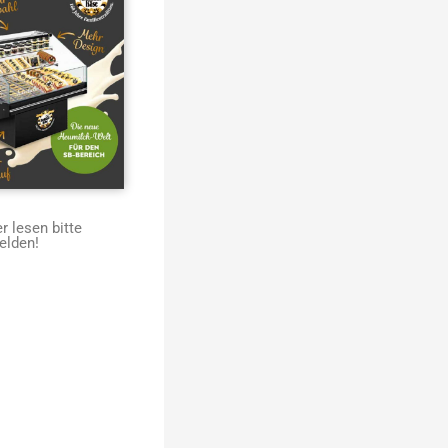
 lesen bitte
elden!