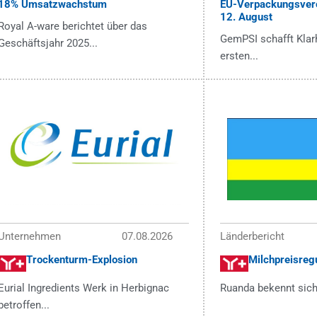
18% Umsatzwachstum
EU-Verpackungsver
12. August
Royal A-ware berichtet über das
GemPSI schafft Klarh
Geschäftsjahr 2025...
ersten...
Unternehmen
07.08.2026
Länderbericht
Trockenturm-Explosion
Milchpreisregu
Eurial Ingredients Werk in Herbignac
Ruanda bekennt sich
betroffen...