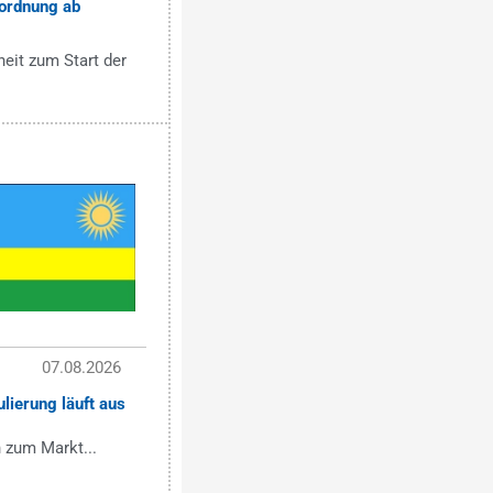
ordnung ab
eit zum Start der
07.08.2026
lierung läuft aus
 zum Markt...