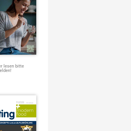
 lesen bitte
elden!