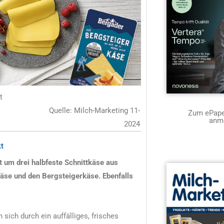
t
Quelle: Milch-Marketing 11-
Zum ePaper
anm
2024
t
t um drei halbfeste Schnittkäse aus
tkäse und den Bergsteigerkäse.
Ebenfalls
sich durch ein auffälliges, frisches