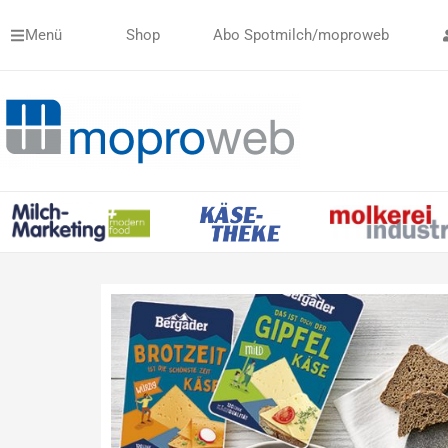
Zum
Menü
Shop
Abo Spotmilch/moproweb
Inhalt
springen