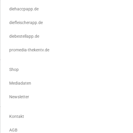
diehaccpapp.de
diefleischerapp.de
diebestellapp.de
promedia-thekentv.de
Shop
Mediadaten
Newsletter
Kontakt
AGB