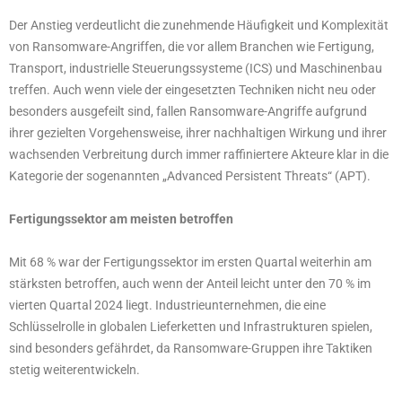
Der Anstieg verdeutlicht die zunehmende Häufigkeit und Komplexität
von Ransomware-Angriffen, die vor allem Branchen wie Fertigung,
Transport, industrielle Steuerungssysteme (ICS) und Maschinenbau
treffen. Auch wenn viele der eingesetzten Techniken nicht neu oder
besonders ausgefeilt sind, fallen Ransomware-Angriffe aufgrund
ihrer gezielten Vorgehensweise, ihrer nachhaltigen Wirkung und ihrer
wachsenden Verbreitung durch immer raffiniertere Akteure klar in die
Kategorie der sogenannten „Advanced Persistent Threats“ (APT).
Fertigungssektor am meisten betroffen
Mit 68 % war der Fertigungssektor im ersten Quartal weiterhin am
stärksten betroffen, auch wenn der Anteil leicht unter den 70 % im
vierten Quartal 2024 liegt. Industrieunternehmen, die eine
Schlüsselrolle in globalen Lieferketten und Infrastrukturen spielen,
sind besonders gefährdet, da Ransomware-Gruppen ihre Taktiken
stetig weiterentwickeln.