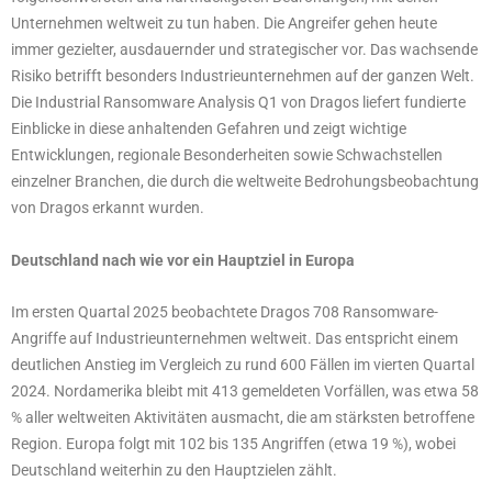
Unternehmen weltweit zu tun haben. Die Angreifer gehen heute
immer gezielter, ausdauernder und strategischer vor. Das wachsende
Risiko betrifft besonders Industrieunternehmen auf der ganzen Welt.
Die Industrial Ransomware Analysis Q1 von Dragos liefert fundierte
Einblicke in diese anhaltenden Gefahren und zeigt wichtige
Entwicklungen, regionale Besonderheiten sowie Schwachstellen
einzelner Branchen, die durch die weltweite Bedrohungsbeobachtung
von Dragos erkannt wurden.
Deutschland nach wie vor ein Hauptziel in Europa
Im ersten Quartal 2025 beobachtete Dragos 708 Ransomware-
Angriffe auf Industrieunternehmen weltweit. Das entspricht einem
deutlichen Anstieg im Vergleich zu rund 600 Fällen im vierten Quartal
2024. Nordamerika bleibt mit 413 gemeldeten Vorfällen, was etwa 58
% aller weltweiten Aktivitäten ausmacht, die am stärksten betroffene
Region. Europa folgt mit 102 bis 135 Angriffen (etwa 19 %), wobei
Deutschland weiterhin zu den Hauptzielen zählt.