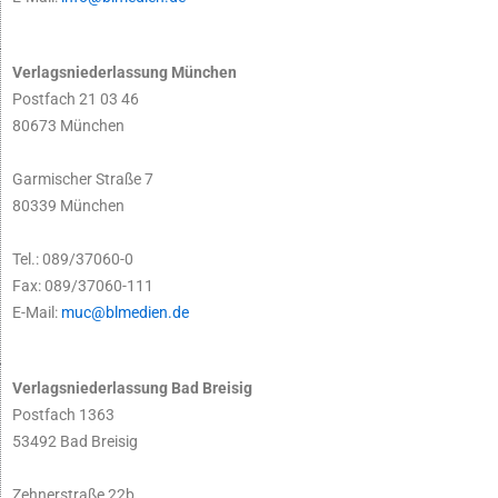
Verlagsniederlassung München
Postfach 21 03 46
80673 München
Garmischer Straße 7
80339 München
Tel.: 089/37060-0
Fax: 089/37060-111
E-Mail:
muc@blmedien.de
Verlagsniederlassung Bad Breisig
Postfach 1363
53492 Bad Breisig
Zehnerstraße 22b