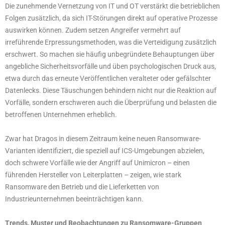
Die zunehmende Vernetzung von IT und OT verstärkt die betrieblichen
Folgen zusätzlich, da sich IT-Störungen direkt auf operative Prozesse
auswirken können. Zudem setzen Angreifer vermehrt auf
irreführende Erpressungsmethoden, was die Verteidigung zusätzlich
erschwert. So machen sie häufig unbegründete Behauptungen über
angebliche Sicherheitsvorfälle und üben psychologischen Druck aus,
etwa durch das erneute Veröffentlichen veralteter oder gefälschter
Datenlecks. Diese Täuschungen behindern nicht nur die Reaktion auf
Vorfälle, sondern erschweren auch die Überprüfung und belasten die
betroffenen Unternehmen erheblich.
Zwar hat Dragos in diesem Zeitraum keine neuen Ransomware-
Varianten identifiziert, die speziell auf ICS-Umgebungen abzielen,
doch schwere Vorfälle wie der Angriff auf Unimicron – einen
führenden Hersteller von Leiterplatten – zeigen, wie stark
Ransomware den Betrieb und die Lieferketten von
Industrieunternehmen beeinträchtigen kann.
Trends, Muster und Beobachtungen zu Ransomware-Gruppen