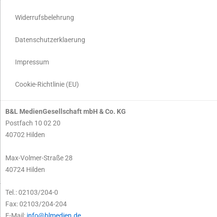
Widerrufsbelehrung
Datenschutzerklaerung
Impressum
Cookie-Richtlinie (EU)
B&L MedienGesellschaft mbH & Co. KG
Postfach 10 02 20
40702 Hilden
Max-Volmer-Straße 28
40724 Hilden
Tel.: 02103/204-0
Fax: 02103/204-204
E-Mail:
info@blmedien.de