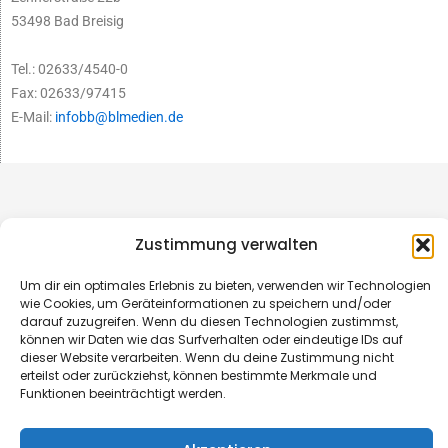
53498 Bad Breisig
Tel.: 02633/4540-0
Fax: 02633/97415
E-Mail:
infobb@blmedien.de
Zustimmung verwalten
Um dir ein optimales Erlebnis zu bieten, verwenden wir Technologien
wie Cookies, um Geräteinformationen zu speichern und/oder
darauf zuzugreifen. Wenn du diesen Technologien zustimmst,
können wir Daten wie das Surfverhalten oder eindeutige IDs auf
dieser Website verarbeiten. Wenn du deine Zustimmung nicht
erteilst oder zurückziehst, können bestimmte Merkmale und
© B&L MedienGesellschaft mbH & Co. KG
Funktionen beeinträchtigt werden.