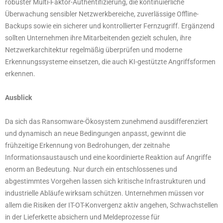
robuster Multi-Faktor-Authentifizierung, die kontinuierliche
Überwachung sensibler Netzwerkbereiche, zuverlässige Offline-
Backups sowie ein sicherer und kontrollierter Fernzugriff. Ergänzend
sollten Unternehmen ihre Mitarbeitenden gezielt schulen, ihre
Netzwerkarchitektur regelmäßig überprüfen und moderne
Erkennungssysteme einsetzen, die auch KI-gestützte Angriffsformen
erkennen.
Ausblick
Da sich das Ransomware-Ökosystem zunehmend ausdifferenziert
und dynamisch an neue Bedingungen anpasst, gewinnt die
frühzeitige Erkennung von Bedrohungen, der zeitnahe
Informationsaustausch und eine koordinierte Reaktion auf Angriffe
enorm an Bedeutung. Nur durch ein entschlossenes und
abgestimmtes Vorgehen lassen sich kritische Infrastrukturen und
industrielle Abläufe wirksam schützen. Unternehmen müssen vor
allem die Risiken der IT-OT-Konvergenz aktiv angehen, Schwachstellen
in der Lieferkette absichern und Meldeprozesse für