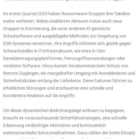
Im ersten Quartal 2025 haben Ransomware-Gruppen ihre Taktiken
weiter verfeinert. Neben etablierten Akteuren traten auch neue
Gruppen in Erscheinung, die unter anderem KI-gestützte
Schadsoftware und ausgeklügelte Methoden zur Umgehung von
EDR-Systemen einsetzten. Ihre Angriffe richteten sich gezielt gegen
Schwachstellen in IT-Infrastrukturen, wie etwa in Cleo-
Dateiübertragungsplattformen, Fernzugriffsanwendungen oder
veralteter Software. Hinzu kamen Versäumnisse beim Schutz von
Remote-Zugängen, ein mangelhafter Umgang mit Anmeldedaten und
Sicherheitslücken entlang der Lieferkette. Diese Faktoren führten zu
erheblichen Störungen und erschwerten eine schnelle und
koordinierte Reaktion auf die Angriffe.
Um dieser dynamischen Bedrohungslage wirksam zu begegnen,
braucht es vorausschauende Sicherheitsstrategien, eine schnelle
Erkennung verdächtiger Aktivitäten und kontinuierlich
weiterentwickelte Schutzmaßnahmen. Dazu zählen der breite Einsatz