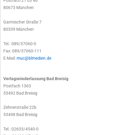
Postfach 21 03 46
80673 München
Garmischer Straße 7
80339 München
Tel.: 089/37060-0
Fax: 089/37060-111
E-Mail:
muc@blmedien.de
Verlagsniederlassung Bad Breisig
Postfach 1363
53492 Bad Breisig
Zehnerstraße 22b
53498 Bad Breisig
Tel.: 02633/4540-0