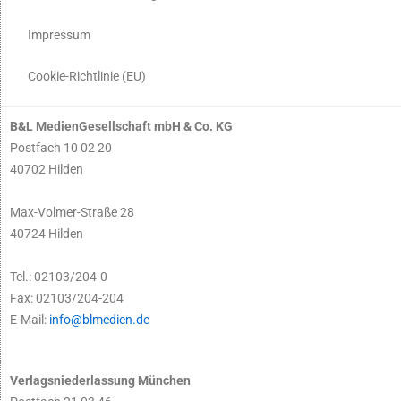
Impressum
Cookie-Richtlinie (EU)
B&L MedienGesellschaft mbH & Co. KG
Postfach 10 02 20
40702 Hilden
Max-Volmer-Straße 28
40724 Hilden
Tel.: 02103/204-0
Fax: 02103/204-204
E-Mail:
info@blmedien.de
Verlagsniederlassung München