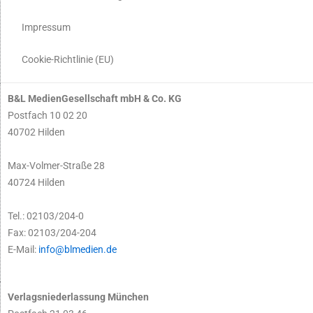
Impressum
Cookie-Richtlinie (EU)
B&L MedienGesellschaft mbH & Co. KG
Postfach 10 02 20
40702 Hilden
Max-Volmer-Straße 28
40724 Hilden
Tel.: 02103/204-0
Fax: 02103/204-204
E-Mail:
info@blmedien.de
Verlagsniederlassung München