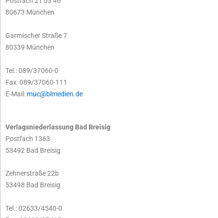
Postfach 21 03 46
80673 München
Garmischer Straße 7
80339 München
Tel.: 089/37060-0
Fax: 089/37060-111
E-Mail:
muc@blmedien.de
Verlagsniederlassung Bad Breisig
Postfach 1363
53492 Bad Breisig
Zehnerstraße 22b
53498 Bad Breisig
Tel.: 02633/4540-0