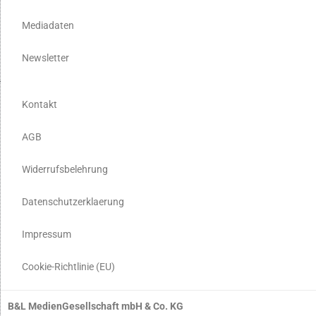
Mediadaten
Newsletter
Kontakt
AGB
Widerrufsbelehrung
Datenschutzerklaerung
Impressum
Cookie-Richtlinie (EU)
B&L MedienGesellschaft mbH & Co. KG