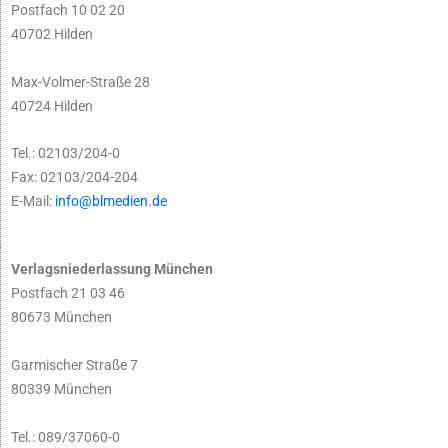
Postfach 10 02 20
40702 Hilden
Max-Volmer-Straße 28
40724 Hilden
Tel.: 02103/204-0
Fax: 02103/204-204
E-Mail:
info@blmedien.de
Verlagsniederlassung München
Postfach 21 03 46
80673 München
Garmischer Straße 7
80339 München
Tel.: 089/37060-0