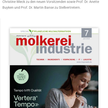
Christine Wieck zu den neuen Vorsitzenden sowie Prof. Dr. Anette
Buyken und Prof. Dr. Martin Banse zu Stellvertretern.