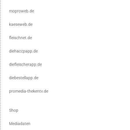
moproweb.de
kaeseweb.de
fleischnet.de
diehaccpapp.de
diefleischerapp.de
diebestellapp.de
promedia-thekentv.de
Shop
Mediadaten