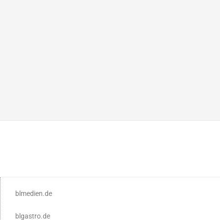
blmedien.de
blgastro.de