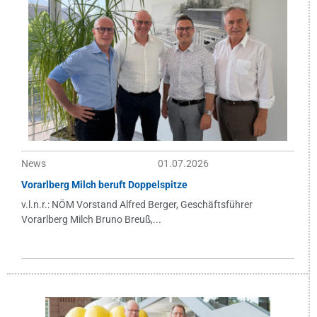
News
01.07.2026
Vorarlberg Milch beruft Doppelspitze
v.l.n.r.: NÖM Vorstand Alfred Berger, Geschäftsführer
Vorarlberg Milch Bruno Breuß,...