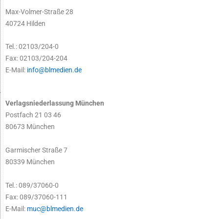
Max-Volmer-Straße 28
40724 Hilden
Tel.: 02103/204-0
Fax: 02103/204-204
E-Mail:
info@blmedien.de
Verlagsniederlassung München
Postfach 21 03 46
80673 München
Garmischer Straße 7
80339 München
Tel.: 089/37060-0
Fax: 089/37060-111
E-Mail:
muc@blmedien.de