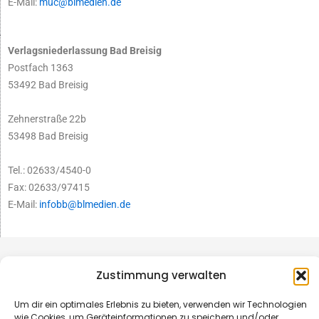
E-Mail:
muc@blmedien.de
Verlagsniederlassung Bad Breisig
Postfach 1363
53492 Bad Breisig
Zehnerstraße 22b
53498 Bad Breisig
Tel.: 02633/4540-0
Fax: 02633/97415
E-Mail:
infobb@blmedien.de
Zustimmung verwalten
Um dir ein optimales Erlebnis zu bieten, verwenden wir Technologien
wie Cookies, um Geräteinformationen zu speichern und/oder