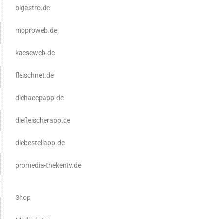
blgastro.de
moproweb.de
kaeseweb.de
fleischnet.de
diehaccpapp.de
diefleischerapp.de
diebestellapp.de
promedia-thekentv.de
Shop