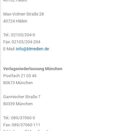
Max-Volmer-Straße 28
40724 Hilden
Tel.: 02103/204-0
Fax: 02103/204-204
E-Mail:
info@blmedien.de
Verlagsniederlassung München
Postfach 21 03 46
80673 München
Garmischer Straße 7
80339 München
Tel.: 089/37060-0
Fax: 089/37060-111