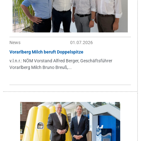
News
01.07.2026
Vorarlberg Milch beruft Doppelspitze
v.l.n.r.: NÖM Vorstand Alfred Berger, Geschäftsführer
Vorarlberg Milch Bruno Breuß,...