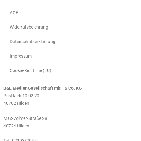
AGB
Widerrufsbelehrung
Datenschutzerklaerung
Impressum
Cookie-Richtlinie (EU)
B&L MedienGesellschaft mbH & Co. KG
Postfach 10 02 20
40702 Hilden
Max-Volmer-Straße 28
40724 Hilden
Tel.: 02103/204-0