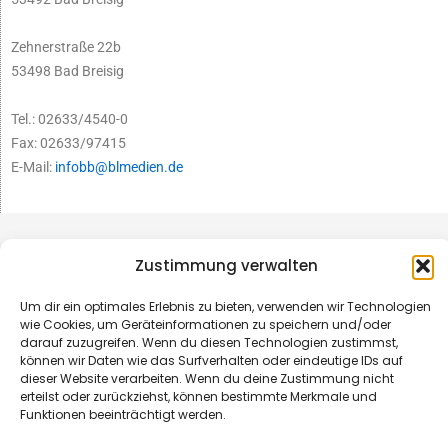
Zehnerstraße 22b
53498 Bad Breisig
Tel.: 02633/4540-0
Fax: 02633/97415
E-Mail:
infobb@blmedien.de
Zustimmung verwalten
Um dir ein optimales Erlebnis zu bieten, verwenden wir Technologien
wie Cookies, um Geräteinformationen zu speichern und/oder
darauf zuzugreifen. Wenn du diesen Technologien zustimmst,
können wir Daten wie das Surfverhalten oder eindeutige IDs auf
dieser Website verarbeiten. Wenn du deine Zustimmung nicht
erteilst oder zurückziehst, können bestimmte Merkmale und
Funktionen beeinträchtigt werden.
© B&L MedienGesellschaft mbH & Co. KG