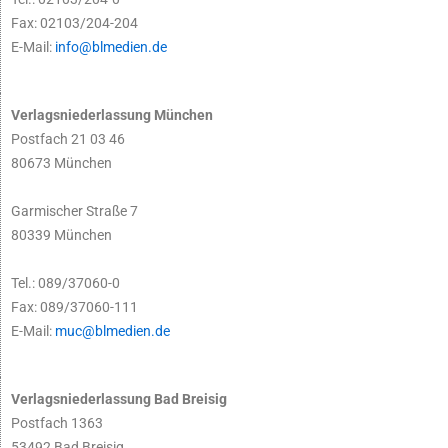
Fax: 02103/204-204
E-Mail:
info@blmedien.de
Verlagsniederlassung München
Postfach 21 03 46
80673 München
Garmischer Straße 7
80339 München
Tel.: 089/37060-0
Fax: 089/37060-111
E-Mail:
muc@blmedien.de
Verlagsniederlassung Bad Breisig
Postfach 1363
53492 Bad Breisig