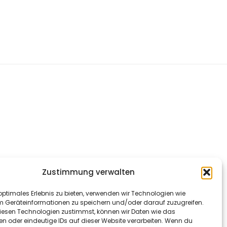
Zustimmung verwalten
optimales Erlebnis zu bieten, verwenden wir Technologien wie
m Geräteinformationen zu speichern und/oder darauf zuzugreifen.
esen Technologien zustimmst, können wir Daten wie das
en oder eindeutige IDs auf dieser Website verarbeiten. Wenn du