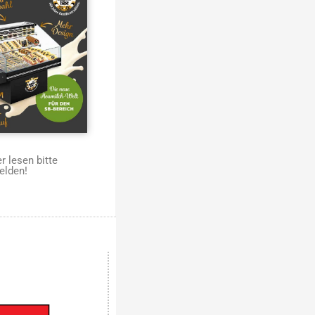
 lesen bitte
elden!