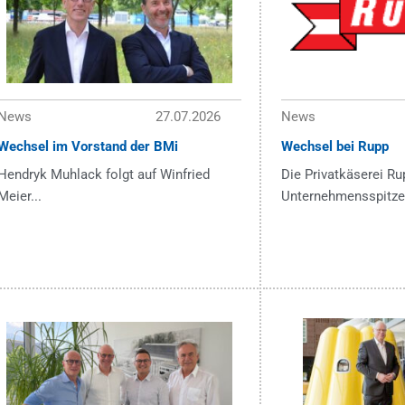
News
27.07.2026
News
Wechsel im Vorstand der BMi
Wechsel bei Rupp
Hendryk Muhlack folgt auf Winfried
Die Privatkäserei Ru
Meier...
Unternehmensspitze 