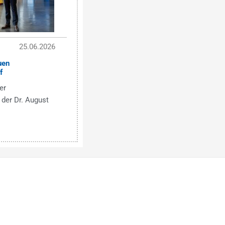
25.06.2026
uen
f
er
 der Dr. August