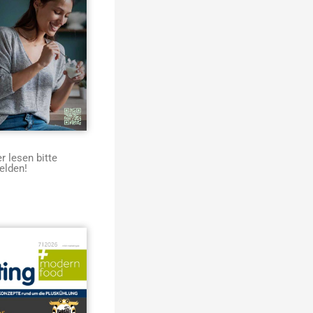
 lesen bitte
elden!