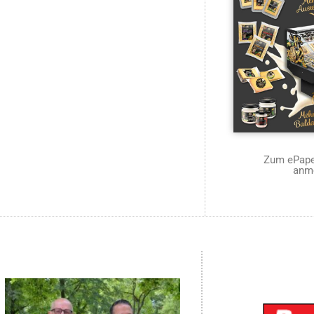
Zum ePaper
anm