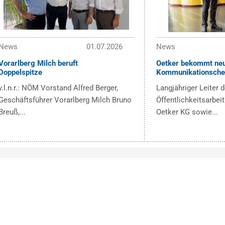
News
01.07.2026
News
Vorarlberg Milch beruft
Oetker bekommt ne
Doppelspitze
Kommunikationsche
v.l.n.r.: NÖM Vorstand Alfred Berger,
Langjähriger Leiter d
Geschäftsführer Vorarlberg Milch Bruno
Öffentlichkeitsarbeit
Breuß,...
Oetker KG sowie...