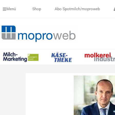
Zum
Menü
Shop
Abo Spotmilch/moproweb
Inhalt
springen