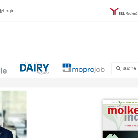
Login
Search
...