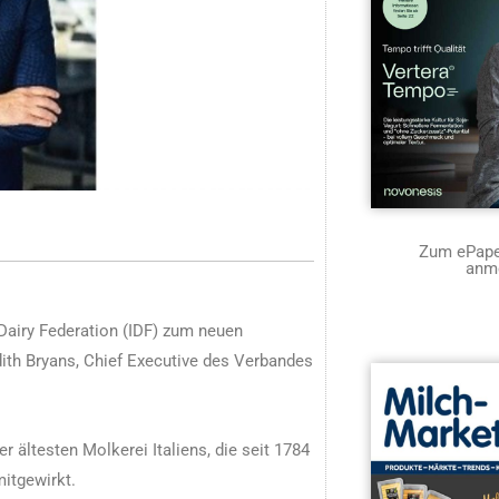
Zum ePaper
anm
 Dairy Federation (IDF) zum neuen
udith Bryans, Chief Executive des Verbandes
er ältesten Molkerei Italiens, die seit 1784
itgewirkt.