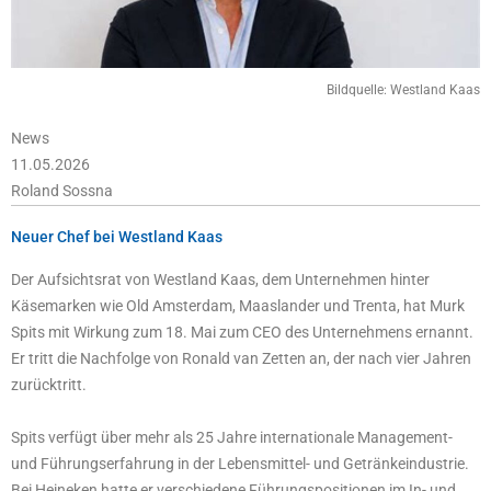
Bildquelle: Westland Kaas
News
11.05.2026
Roland Sossna
Neuer Chef bei Westland Kaas
Der Aufsichtsrat von Westland Kaas, dem Unternehmen hinter
Käsemarken wie Old Amsterdam, Maaslander und Trenta, hat Murk
Spits mit Wirkung zum 18. Mai zum CEO des Unternehmens ernannt.
Er tritt die Nachfolge von Ronald van Zetten an, der nach vier Jahren
zurücktritt.
Spits verfügt über mehr als 25 Jahre internationale Management-
und Führungserfahrung in der Lebensmittel- und Getränkeindustrie.
Bei Heineken hatte er verschiedene Führungspositionen im In- und