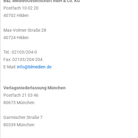
B&L MedienGesellschaft mbH & Co. KG
Postfach 10 02 20
40702 Hilden
Max-Volmer-Straße 28
40724 Hilden
Tel.: 02103/204-0
Fax: 02103/204-204
E-Mail:
info@blmedien.de
Verlagsniederlassung München
Postfach 21 03 46
80673 München
Garmischer Straße 7
80339 München