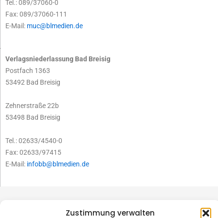
Tel.: 089/37060-0
Fax: 089/37060-111
E-Mail:
muc@blmedien.de
Verlagsniederlassung Bad Breisig
Postfach 1363
53492 Bad Breisig
Zehnerstraße 22b
53498 Bad Breisig
Tel.: 02633/4540-0
Fax: 02633/97415
E-Mail:
infobb@blmedien.de
Zustimmung verwalten