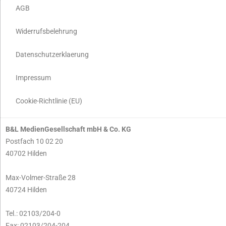
AGB
Widerrufsbelehrung
Datenschutzerklaerung
Impressum
Cookie-Richtlinie (EU)
B&L MedienGesellschaft mbH & Co. KG
Postfach 10 02 20
40702 Hilden
Max-Volmer-Straße 28
40724 Hilden
Tel.: 02103/204-0
Fax: 02103/204-204