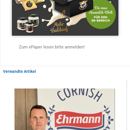
Zum ePaper lesen bitte anmelden!
Verwandte Artikel