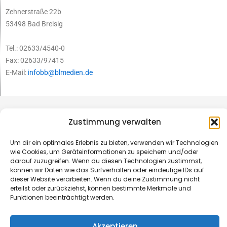
Zehnerstraße 22b
53498 Bad Breisig
Tel.: 02633/4540-0
Fax: 02633/97415
E-Mail:
infobb@blmedien.de
Zustimmung verwalten
Um dir ein optimales Erlebnis zu bieten, verwenden wir Technologien
wie Cookies, um Geräteinformationen zu speichern und/oder
darauf zuzugreifen. Wenn du diesen Technologien zustimmst,
können wir Daten wie das Surfverhalten oder eindeutige IDs auf
dieser Website verarbeiten. Wenn du deine Zustimmung nicht
erteilst oder zurückziehst, können bestimmte Merkmale und
Funktionen beeinträchtigt werden.
© B&L MedienGesellschaft mbH & Co. KG
Akzeptieren