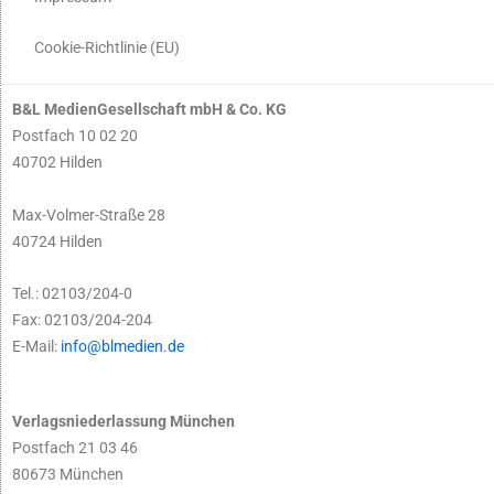
Cookie-Richtlinie (EU)
B&L MedienGesellschaft mbH & Co. KG
Postfach 10 02 20
40702 Hilden
Max-Volmer-Straße 28
40724 Hilden
Tel.: 02103/204-0
Fax: 02103/204-204
E-Mail:
info@blmedien.de
Verlagsniederlassung München
Postfach 21 03 46
80673 München