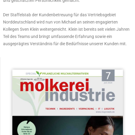
und geschätzten Persönlichkeit gemacht.
Der Staffelstab der Kundenbetreuung für das Vertriebsgebiet
Norddeutschland wird nun von Michael an seinen engagierten
Kollegen Sven Klein weitergereicht. Klein ist bereits seit vielen Jahren
Teil des Teams und bringt umfassende Erfahrung sowie ein
ausgeprägtes Verständnis für die Bedürfnisse unserer Kunden mit.