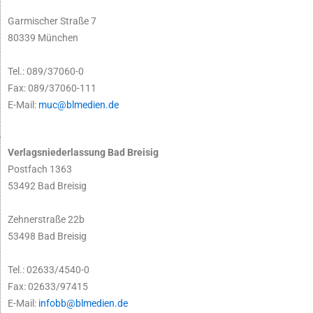
Garmischer Straße 7
80339 München
Tel.: 089/37060-0
Fax: 089/37060-111
E-Mail:
muc@blmedien.de
Verlagsniederlassung Bad Breisig
Postfach 1363
53492 Bad Breisig
Zehnerstraße 22b
53498 Bad Breisig
Tel.: 02633/4540-0
Fax: 02633/97415
E-Mail:
infobb@blmedien.de