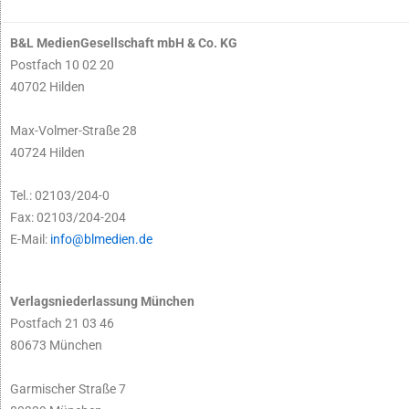
B&L MedienGesellschaft mbH & Co. KG
Postfach 10 02 20
40702 Hilden
Max-Volmer-Straße 28
40724 Hilden
Tel.: 02103/204-0
Fax: 02103/204-204
E-Mail:
info@blmedien.de
Verlagsniederlassung München
Postfach 21 03 46
80673 München
Garmischer Straße 7