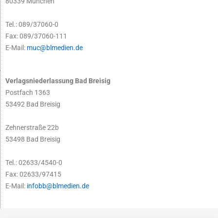
80339 München
Tel.: 089/37060-0
Fax: 089/37060-111
E-Mail:
muc@blmedien.de
Verlagsniederlassung Bad Breisig
Postfach 1363
53492 Bad Breisig
Zehnerstraße 22b
53498 Bad Breisig
Tel.: 02633/4540-0
Fax: 02633/97415
E-Mail:
infobb@blmedien.de