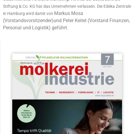
Stiftung & Co. KG hat das Unternehmen verlassen. Die Edeka Zentrale
Markus Mosa
in Hamburg wird damit von
(Vorstandsvorsitzender)und Peter Keitel (Vorstand Finanzen,
Personal und Logistik) geführt.