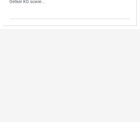
Oetker KG sowie...