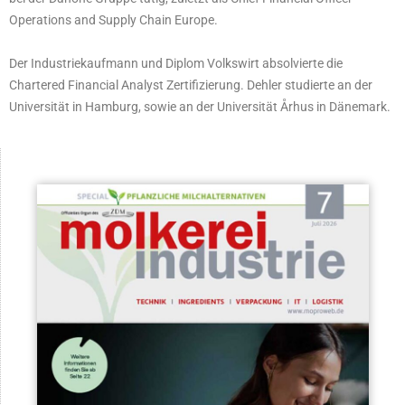
Operations and Supply Chain Europe.
Der Industriekaufmann und Diplom Volkswirt absolvierte die
Chartered Financial Analyst Zertifizierung. Dehler studierte an der
Universität in Hamburg, sowie an der Universität Århus in Dänemark.