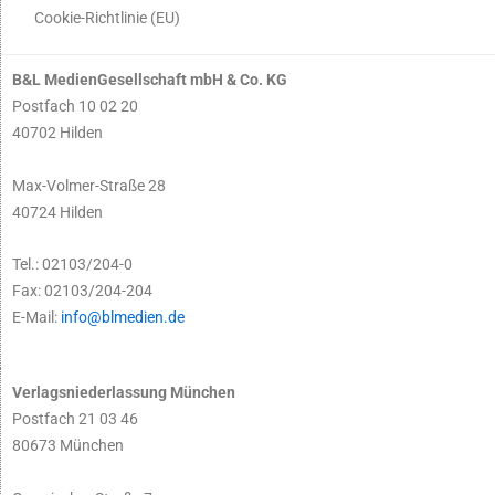
Cookie-Richtlinie (EU)
B&L MedienGesellschaft mbH & Co. KG
Postfach 10 02 20
40702 Hilden
Max-Volmer-Straße 28
40724 Hilden
Tel.: 02103/204-0
Fax: 02103/204-204
E-Mail:
info@blmedien.de
Verlagsniederlassung München
Postfach 21 03 46
80673 München