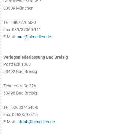
Garmischer Straße 7
80339 München
Tel.: 089/37060-0
Fax: 089/37060-111
E-Mail:
muc@blmedien.de
Verlagsniederlassung Bad Breisig
Postfach 1363
53492 Bad Breisig
Zehnerstraße 22b
53498 Bad Breisig
Tel.: 02633/4540-0
Fax: 02633/97415
E-Mail:
infobb@blmedien.de