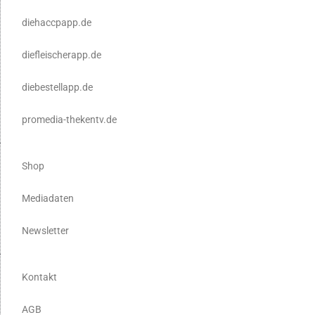
diehaccpapp.de
diefleischerapp.de
diebestellapp.de
promedia-thekentv.de
Shop
Mediadaten
Newsletter
Kontakt
AGB