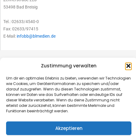
53498 Bad Breisig
Tel.: 02633/4540-0
Fax: 02633/97415
E-Mail:
infobb@blmedien.de
Zustimmung verwalten
Um dir ein optimales Erlebnis zu bieten, verwenden wir Technologien
wie Cookies, um Geräteinformationen zu speichern und/oder
darauf zuzugreifen. Wenn du diesen Technologien zustimmst,
können wir Daten wie das Surfverhalten oder eindeutige IDs auf
dieser Website verarbeiten. Wenn du deine Zustimmung nicht
erteilst oder zurückziehst, können bestimmte Merkmale und
Funktionen beeinträchtigt werden.
© B&L MedienGesellschaft mbH & Co. KG
Akzeptieren