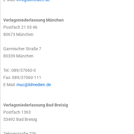
Verlagsniederlassung München
Postfach 21 03 46
80673 München
Garmischer Straße 7
80339 München
Tel.: 089/37060-0
Fax: 089/37060-111
E-Mail:
muc@blmedien.de
Verlagsniederlassung Bad Breisig
Postfach 1363
53492 Bad Breisig
Zehnerstraße 22b