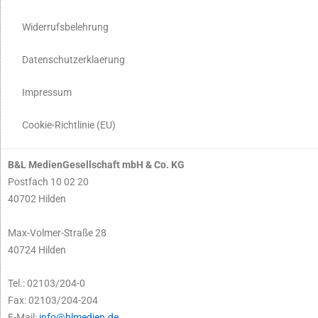
Widerrufsbelehrung
Datenschutzerklaerung
Impressum
Cookie-Richtlinie (EU)
B&L MedienGesellschaft mbH & Co. KG
Postfach 10 02 20
40702 Hilden
Max-Volmer-Straße 28
40724 Hilden
Tel.: 02103/204-0
Fax: 02103/204-204
E-Mail:
info@blmedien.de