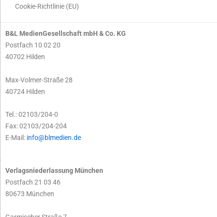
Cookie-Richtlinie (EU)
B&L MedienGesellschaft mbH & Co. KG
Postfach 10 02 20
40702 Hilden
Max-Volmer-Straße 28
40724 Hilden
Tel.: 02103/204-0
Fax: 02103/204-204
E-Mail:
info@blmedien.de
Verlagsniederlassung München
Postfach 21 03 46
80673 München