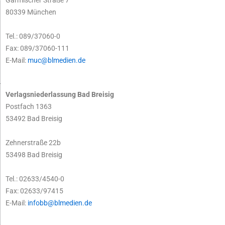
Garmischer Straße 7
80339 München
Tel.: 089/37060-0
Fax: 089/37060-111
E-Mail:
muc@blmedien.de
Verlagsniederlassung Bad Breisig
Postfach 1363
53492 Bad Breisig
Zehnerstraße 22b
53498 Bad Breisig
Tel.: 02633/4540-0
Fax: 02633/97415
E-Mail:
infobb@blmedien.de