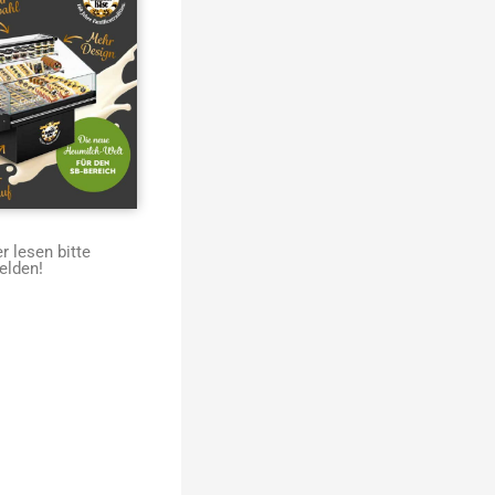
 lesen bitte
elden!