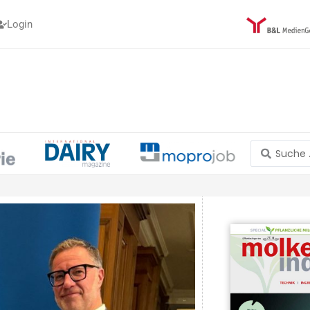
Login
Search
...