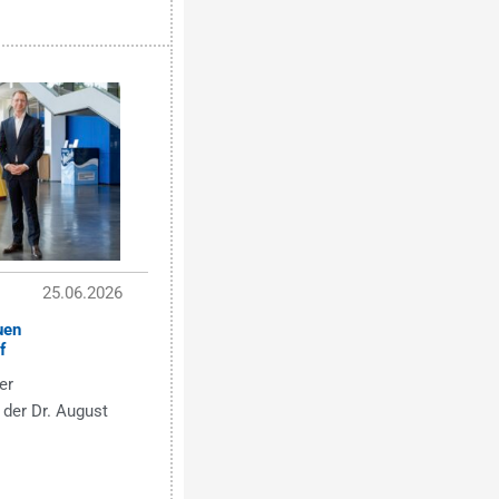
25.06.2026
uen
f
er
 der Dr. August