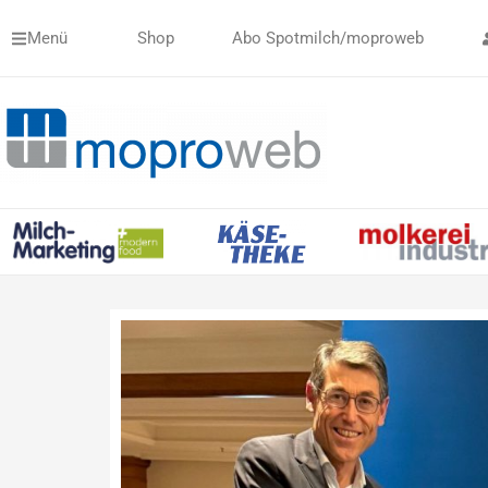
Zum
Menü
Shop
Abo Spotmilch/moproweb
Inhalt
springen