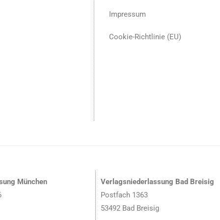
Impressum
Cookie-Richtlinie (EU)
ssung München
Verlagsniederlassung Bad Breisig
6
Postfach 1363
53492 Bad Breisig