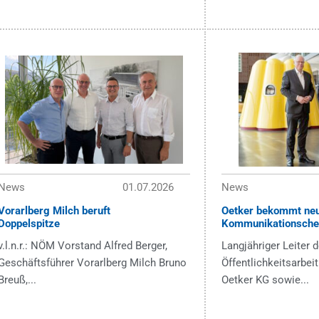
News
01.07.2026
News
Vorarlberg Milch beruft
Oetker bekommt ne
Doppelspitze
Kommunikationsche
v.l.n.r.: NÖM Vorstand Alfred Berger,
Langjähriger Leiter d
Geschäftsführer Vorarlberg Milch Bruno
Öffentlichkeitsarbeit
Breuß,...
Oetker KG sowie...