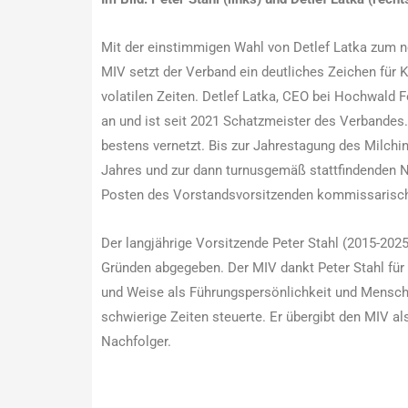
Mit der einstimmigen Wahl von Detlef Latka zum
MIV setzt der Verband ein deutliches Zeichen für Kon
volatilen Zeiten. Detlef Latka, CEO bei Hochwald
an und ist seit 2021 Schatzmeister des Verbandes.
bestens vernetzt. Bis zur Jahrestagung des Milchi
Jahres und zur dann turnusgemäß stattfindenden 
Posten des Vorstandsvorsitzenden kommissarisc
Der langjährige Vorsitzende Peter Stahl (2015-202
Gründen abgegeben. Der MIV dankt Peter Stahl für
und Weise als Führungspersönlichkeit und Mensch,
schwierige Zeiten steuerte. Er übergibt den MIV a
Nachfolger.