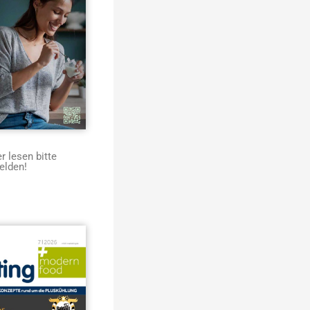
 lesen bitte
elden!