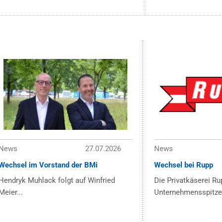
News
27.07.2026
News
Wechsel im Vorstand der BMi
Wechsel bei Rupp
Hendryk Muhlack folgt auf Winfried
Die Privatkäserei Ru
Meier...
Unternehmensspitze 