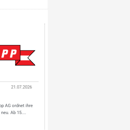
21.07.2026
pp AG ordnet ihre
neu. Ab 15....