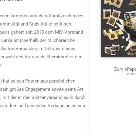
 neuen kommissarischen Vorsitzenden des
tinuität und Stabilität in politisch
 Foods gehört seit 2015 dem MIV-Vorstand
 Latka ist innerhalb der Milchbranche
ndustrie-Verbandes im Oktober dieses
Neuwahl des Vorstands übernimmt er den
h.
Zum ePaper
anm
5) hat seinen Posten aus persönlichen
 sein großes Engagement sowie seine Art
 mit der er den Spitzenverband auch durch
ls starken und gesunden Verband an seinen