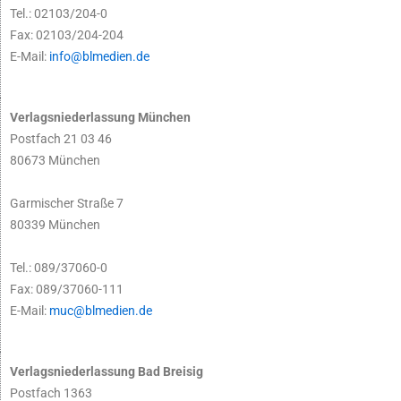
Tel.: 02103/204-0
Fax: 02103/204-204
E-Mail:
info@blmedien.de
Verlagsniederlassung München
Postfach 21 03 46
80673 München
Garmischer Straße 7
80339 München
Tel.: 089/37060-0
Fax: 089/37060-111
E-Mail:
muc@blmedien.de
Verlagsniederlassung Bad Breisig
Postfach 1363