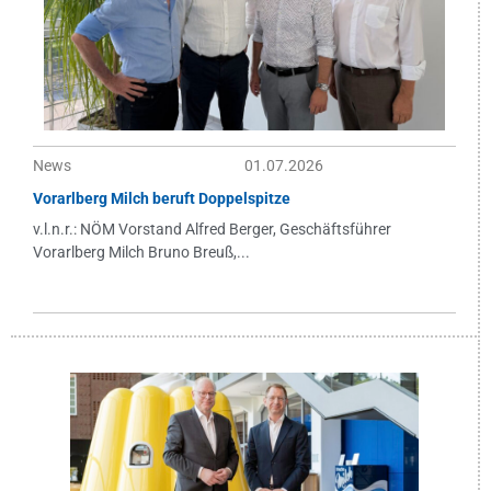
News
01.07.2026
Vorarlberg Milch beruft Doppelspitze
v.l.n.r.: NÖM Vorstand Alfred Berger, Geschäftsführer
Vorarlberg Milch Bruno Breuß,...