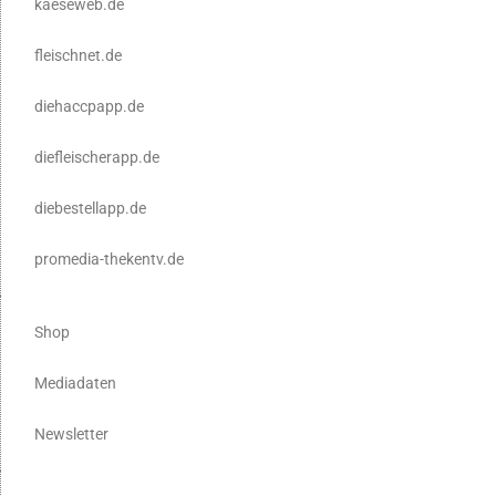
kaeseweb.de
fleischnet.de
diehaccpapp.de
diefleischerapp.de
diebestellapp.de
promedia-thekentv.de
Shop
Mediadaten
Newsletter