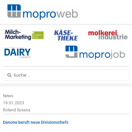
Zum
Inhalt
springen
Search
...
News
19.01.2023
Roland Sossna
Danone beruft neue Divisionschefs