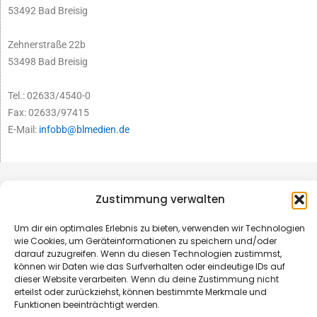
53492 Bad Breisig
Zehnerstraße 22b
53498 Bad Breisig
Tel.: 02633/4540-0
Fax: 02633/97415
E-Mail:
infobb@blmedien.de
Zustimmung verwalten
Um dir ein optimales Erlebnis zu bieten, verwenden wir Technologien
wie Cookies, um Geräteinformationen zu speichern und/oder
darauf zuzugreifen. Wenn du diesen Technologien zustimmst,
können wir Daten wie das Surfverhalten oder eindeutige IDs auf
dieser Website verarbeiten. Wenn du deine Zustimmung nicht
erteilst oder zurückziehst, können bestimmte Merkmale und
Funktionen beeinträchtigt werden.