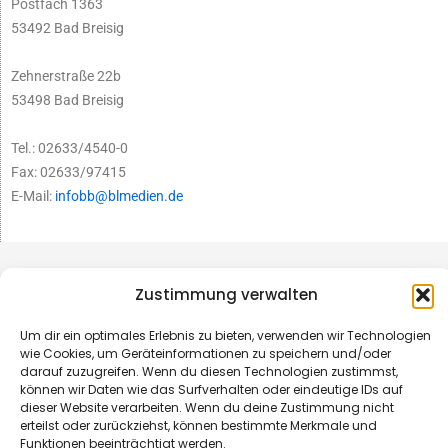
Postfach 1363
53492 Bad Breisig
Zehnerstraße 22b
53498 Bad Breisig
Tel.: 02633/4540-0
Fax: 02633/97415
E-Mail:
infobb@blmedien.de
Zustimmung verwalten
Um dir ein optimales Erlebnis zu bieten, verwenden wir Technologien
wie Cookies, um Geräteinformationen zu speichern und/oder
darauf zuzugreifen. Wenn du diesen Technologien zustimmst,
können wir Daten wie das Surfverhalten oder eindeutige IDs auf
dieser Website verarbeiten. Wenn du deine Zustimmung nicht
erteilst oder zurückziehst, können bestimmte Merkmale und
Funktionen beeinträchtigt werden.