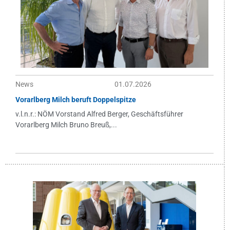
News
01.07.2026
Vorarlberg Milch beruft Doppelspitze
v.l.n.r.: NÖM Vorstand Alfred Berger, Geschäftsführer
Vorarlberg Milch Bruno Breuß,...