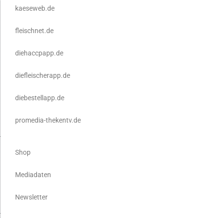
kaeseweb.de
fleischnet.de
diehaccpapp.de
diefleischerapp.de
diebestellapp.de
promedia-thekentv.de
Shop
Mediadaten
Newsletter