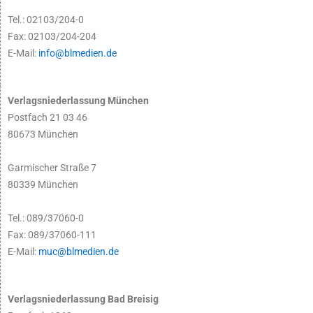
Tel.: 02103/204-0
Fax: 02103/204-204
E-Mail:
info@blmedien.de
Verlagsniederlassung München
Postfach 21 03 46
80673 München
Garmischer Straße 7
80339 München
Tel.: 089/37060-0
Fax: 089/37060-111
E-Mail:
muc@blmedien.de
Verlagsniederlassung Bad Breisig