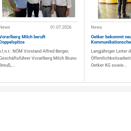
News
01.07.2026
News
Vorarlberg Milch beruft
Oetker bekommt ne
Doppelspitze
Kommunikationsche
v.l.n.r.: NÖM Vorstand Alfred Berger,
Langjähriger Leiter d
Geschäftsführer Vorarlberg Milch Bruno
Öffentlichkeitsarbeit
Breuß,...
Oetker KG sowie...