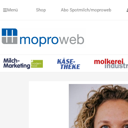
Zum
Menü
Shop
Abo Spotmilch/moproweb
Inhalt
springen