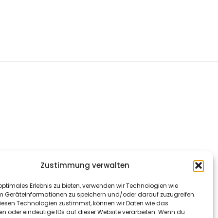
Zustimmung verwalten
optimales Erlebnis zu bieten, verwenden wir Technologien wie
m Geräteinformationen zu speichern und/oder darauf zuzugreifen.
esen Technologien zustimmst, können wir Daten wie das
en oder eindeutige IDs auf dieser Website verarbeiten. Wenn du