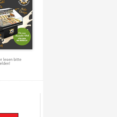
 lesen bitte
elden!