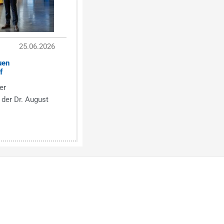
25.06.2026
uen
f
er
 der Dr. August