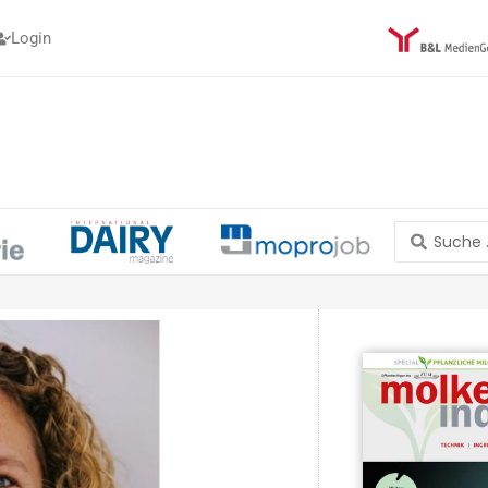
Login
Search
...