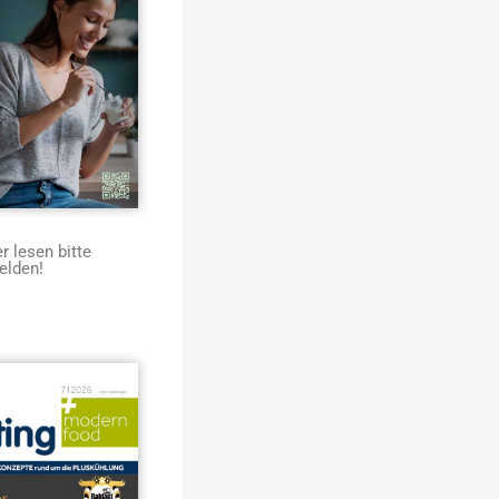
 lesen bitte
elden!