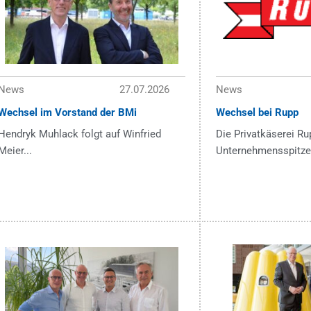
News
27.07.2026
News
Wechsel im Vorstand der BMi
Wechsel bei Rupp
Hendryk Muhlack folgt auf Winfried
Die Privatkäserei Ru
Meier...
Unternehmensspitze 