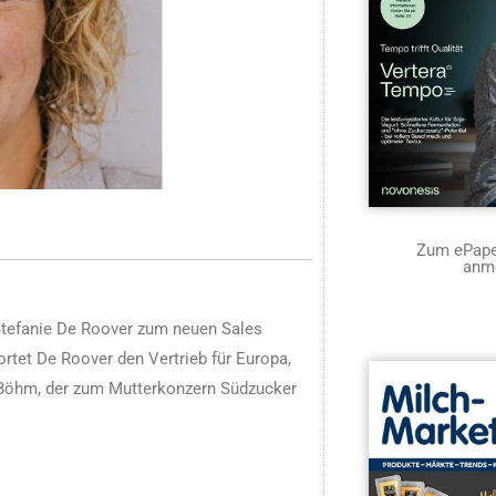
Zum ePaper
anm
t Stefanie De Roover zum neuen Sales
rtet De Roover den Vertrieb für Europa,
s Böhm, der zum Mutterkonzern Südzucker