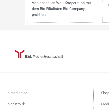
Von der neuen Wolt-Kooperation mit
dem Bio-Filialisten Bio Company
profitieren...
blmedien.de
Sho
blgastro.de
Medi