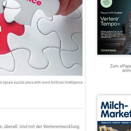
Zum ePaper
anm
st jigsaw puzzle piece with word Artificial Intelligence
en, überall. Und mit der Weiterentwicklung