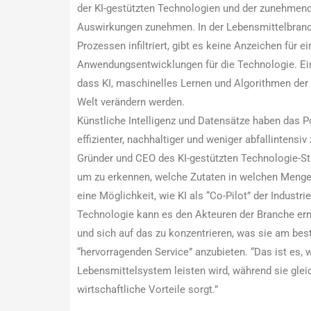
der KI-gestützten Technologien und der zunehmend
Auswirkungen zunehmen. In der Lebensmittelbranch
Prozessen infiltriert, gibt es keine Anzeichen für 
Anwendungsentwicklungen für die Technologie. Ein B
dass KI, maschinelles Lernen und Algorithmen der 
Welt verändern werden.
Künstliche Intelligenz und Datensätze haben das 
effizienter, nachhaltiger und weniger abfallintensi
Gründer und CEO des KI-gestützten Technologie-Star
um zu erkennen, welche Zutaten in welchen Menge
eine Möglichkeit, wie KI als “Co-Pilot” der Industrie
Technologie kann es den Akteuren der Branche erm
und sich auf das zu konzentrieren, was sie am bes
“hervorragenden Service” anzubieten. “Das ist es,
Lebensmittelsystem leisten wird, während sie gleich
wirtschaftliche Vorteile sorgt.”