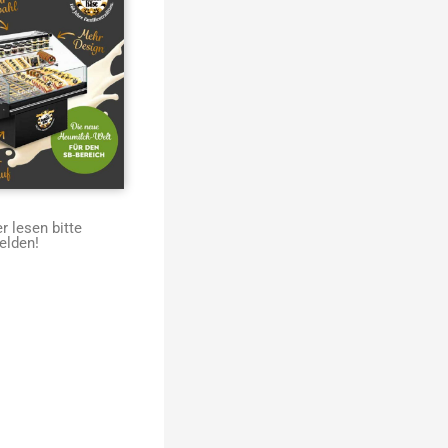
 lesen bitte
elden!