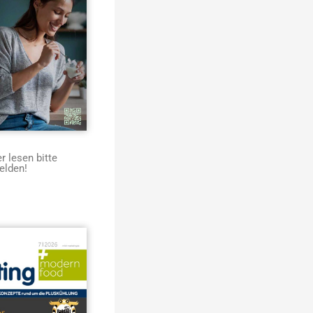
 lesen bitte
elden!