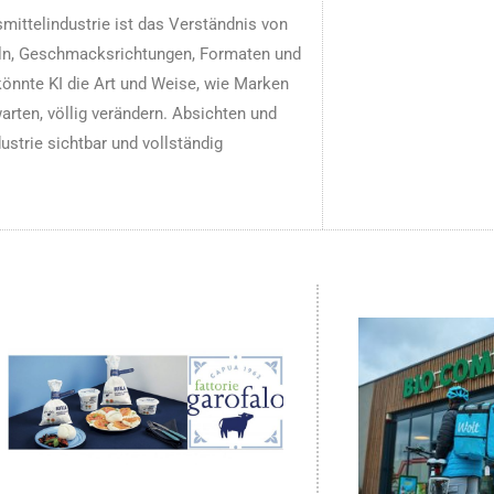
mittelindustrie ist das Verständnis von
ln, Geschmacksrichtungen, Formaten und
könnte KI die Art und Weise, wie Marken
rten, völlig verändern. Absichten und
strie sichtbar und vollständig