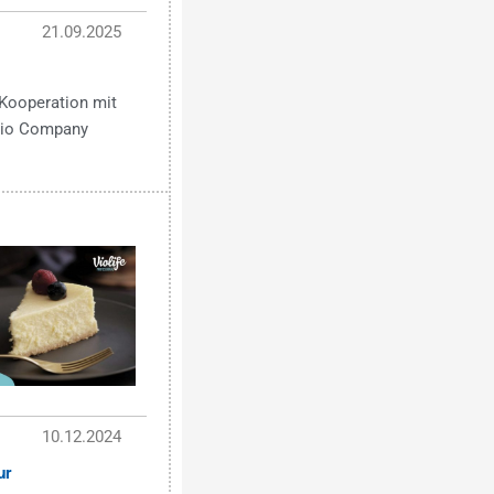
21.09.2025
Kooperation mit
 Bio Company
10.12.2024
ur