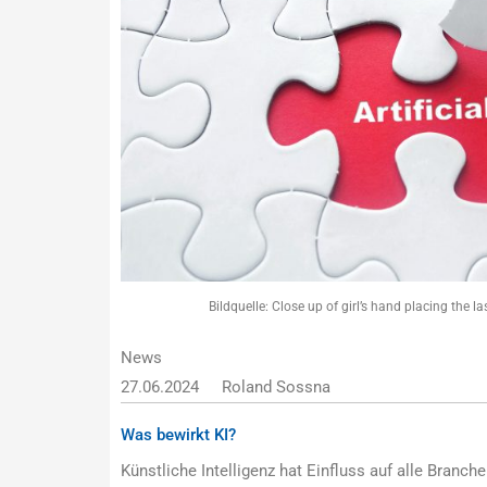
Bildquelle: Close up of girl’s hand placing the la
News
27.06.2024
Roland Sossna
Was bewirkt KI?
Künstliche Intelligenz hat Einfluss auf alle Branch