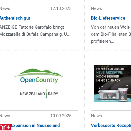
News
17.10.2025
News
Authentisch gut
Bio-Lieferservice
ANZEIGE Fattorie Garofalo bringt
Von der neuen Wolt-
Mozzarella di Bufala Campana g. U....
dem Bio-Filialisten
profitieren...
News
10.09.2025
News
Expansion in Neuseeland
Verbesserte Rezept