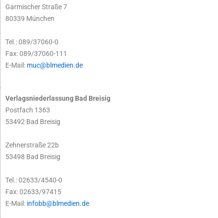
Garmischer Straße 7
80339 München
Tel.: 089/37060-0
Fax: 089/37060-111
E-Mail:
muc@blmedien.de
Verlagsniederlassung Bad Breisig
Postfach 1363
53492 Bad Breisig
Zehnerstraße 22b
53498 Bad Breisig
Tel.: 02633/4540-0
Fax: 02633/97415
E-Mail:
infobb@blmedien.de