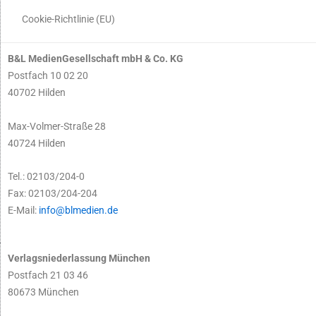
Cookie-Richtlinie (EU)
B&L MedienGesellschaft mbH & Co. KG
Postfach 10 02 20
40702 Hilden
Max-Volmer-Straße 28
40724 Hilden
Tel.: 02103/204-0
Fax: 02103/204-204
E-Mail:
info@blmedien.de
Verlagsniederlassung München
Postfach 21 03 46
80673 München