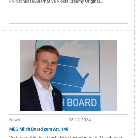
FrFrischkäse-Alternative Violife Creamy Original...
News
05.12.2024
MEG Milch Board zum Art. 148
Vertragspflicht heißt mehr Marktbeteiligung für Milchbauern...