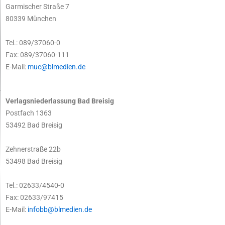
Garmischer Straße 7
80339 München
Tel.: 089/37060-0
Fax: 089/37060-111
E-Mail:
muc@blmedien.de
Verlagsniederlassung Bad Breisig
Postfach 1363
53492 Bad Breisig
Zehnerstraße 22b
53498 Bad Breisig
Tel.: 02633/4540-0
Fax: 02633/97415
E-Mail:
infobb@blmedien.de