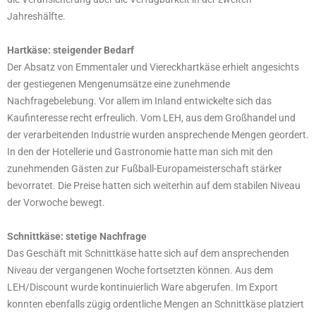
Jahreshälfte.
Hartkäse: steigender Bedarf
Der Absatz von Emmentaler und Viereckhartkäse erhielt angesichts
der gestiegenen Mengenumsätze eine zunehmende
Nachfragebelebung. Vor allem im Inland entwickelte sich das
Kaufinteresse recht erfreulich. Vom LEH, aus dem Großhandel und
der verarbeitenden Industrie wurden ansprechende Mengen geordert.
In den der Hotellerie und Gastronomie hatte man sich mit den
zunehmenden Gästen zur Fußball-Europameisterschaft stärker
bevorratet. Die Preise hatten sich weiterhin auf dem stabilen Niveau
der Vorwoche bewegt.
Schnittkäse: stetige Nachfrage
Das Geschäft mit Schnittkäse hatte sich auf dem ansprechenden
Niveau der vergangenen Woche fortsetzten können. Aus dem
LEH/Discount wurde kontinuierlich Ware abgerufen. Im Export
konnten ebenfalls zügig ordentliche Mengen an Schnittkäse platziert