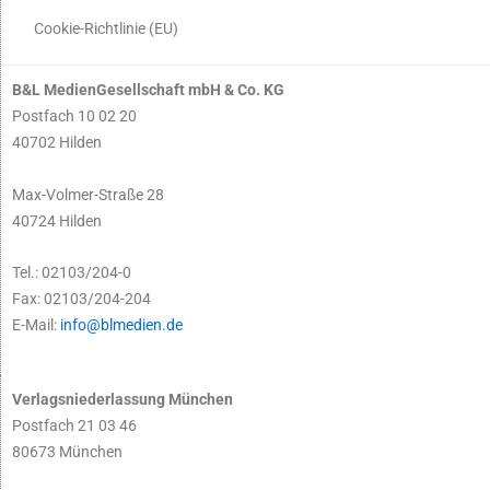
Cookie-Richtlinie (EU)
B&L MedienGesellschaft mbH & Co. KG
Postfach 10 02 20
40702 Hilden
Max-Volmer-Straße 28
40724 Hilden
Tel.: 02103/204-0
Fax: 02103/204-204
E-Mail:
info@blmedien.de
Verlagsniederlassung München
Postfach 21 03 46
80673 München