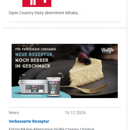
Open Country Dairy übernimmt Miraka...
News
10.12.2024
Verbesserte Rezeptur
FrFrischkäse-Alternative Violife Creamy Original...