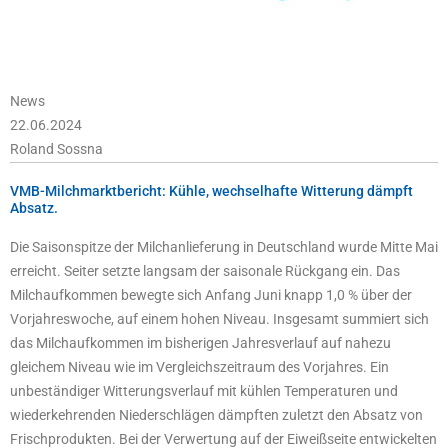
News
22.06.2024
Roland Sossna
VMB-Milchmarktbericht: Kühle, wechselhafte Witterung dämpft
Absatz.
Die Saisonspitze der Milchanlieferung in Deutschland wurde Mitte Mai
erreicht. Seiter setzte langsam der saisonale Rückgang ein. Das
Milchaufkommen bewegte sich Anfang Juni knapp 1,0 % über der
Vorjahreswoche, auf einem hohen Niveau. Insgesamt summiert sich
das Milchaufkommen im bisherigen Jahresverlauf auf nahezu
gleichem Niveau wie im Vergleichszeitraum des Vorjahres. Ein
unbeständiger Witterungsverlauf mit kühlen Temperaturen und
wiederkehrenden Niederschlägen dämpften zuletzt den Absatz von
Frischprodukten. Bei der Verwertung auf der Eiweißseite entwickelten