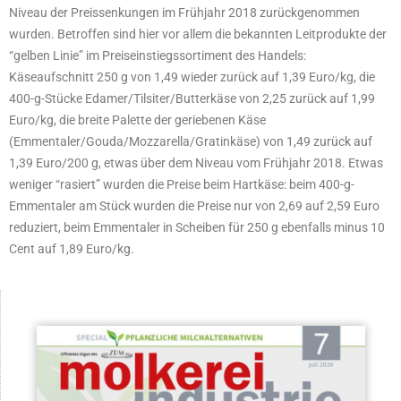
Niveau der Preissenkungen im Frühjahr 2018 zurückgenommen
wurden. Betroffen sind hier vor allem die bekannten Leitprodukte der
“gelben Linie” im Preiseinstiegssortiment des Handels:
Käseaufschnitt 250 g von 1,49 wieder zurück auf 1,39 Euro/kg, die
400-g-Stücke Edamer/Tilsiter/Butterkäse von 2,25 zurück auf 1,99
Euro/kg, die breite Palette der geriebenen Käse
(Emmentaler/Gouda/Mozzarella/Gratinkäse) von 1,49 zurück auf
1,39 Euro/200 g, etwas über dem Niveau vom Frühjahr 2018. Etwas
weniger “rasiert” wurden die Preise beim Hartkäse: beim 400-g-
Emmentaler am Stück wurden die Preise nur von 2,69 auf 2,59 Euro
reduziert, beim Emmentaler in Scheiben für 250 g ebenfalls minus 10
Cent auf 1,89 Euro/kg.