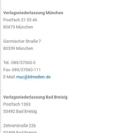
Verlagsniederlassung München
Postfach 21 03 46
80673 München
Garmischer Straße 7
80339 München
Tel.: 089/37060-0
Fax: 089/37060-111
E-Mail:
muc@blmedien.de
Verlagsniederlassung Bad Breisig
Postfach 1363
53492 Bad Breisig
Zehnerstraße 22b
53498 Bad Breisig