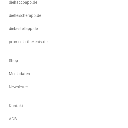
diehaccpapp.de
diefleischerapp.de
diebestellapp.de
promedia-thekentv.de
Shop
Mediadaten
Newsletter
Kontakt
AGB