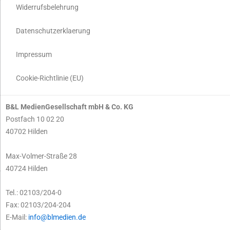
Widerrufsbelehrung
Datenschutzerklaerung
Impressum
Cookie-Richtlinie (EU)
B&L MedienGesellschaft mbH & Co. KG
Postfach 10 02 20
40702 Hilden
Max-Volmer-Straße 28
40724 Hilden
Tel.: 02103/204-0
Fax: 02103/204-204
E-Mail:
info@blmedien.de