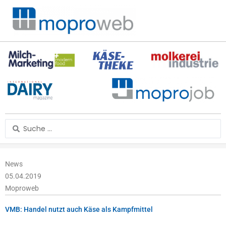
Zum
Inhalt
springen
Search
...
News
05.04.2019
Moproweb
VMB: Handel nutzt auch Käse als Kampfmittel