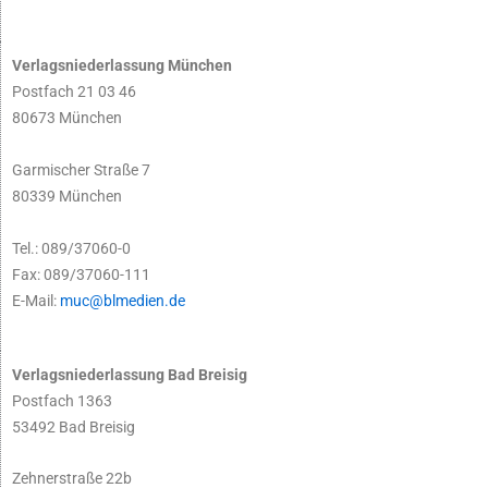
Verlagsniederlassung München
Postfach 21 03 46
80673 München
Garmischer Straße 7
80339 München
Tel.: 089/37060-0
Fax: 089/37060-111
E-Mail:
muc@blmedien.de
Verlagsniederlassung Bad Breisig
Postfach 1363
53492 Bad Breisig
Zehnerstraße 22b