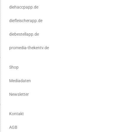
diehaccpapp.de
diefleischerapp.de
diebestellapp.de
promedia-thekentv.de
Shop
Mediadaten
Newsletter
Kontakt
AGB