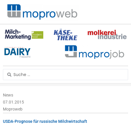
Zum
Inhalt
springen
Search
...
News
07.01.2015
Moproweb
USDA-Prognose für russische Milchwirtschaft