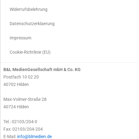
Widerrufsbelehrung
Datenschutzerklaerung
Impressum
Cookie-Richtlinie (EU)
B&L MedienGesellschaft mbH & Co. KG
Postfach 10 02 20
40702 Hilden
Max-Volmer-Straße 28
40724 Hilden
Tel.: 02103/204-0
Fax: 02103/204-204
E-Mail:
info@blmedien.de