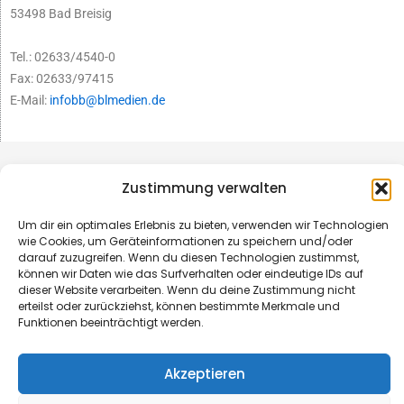
53498 Bad Breisig
Tel.: 02633/4540-0
Fax: 02633/97415
E-Mail:
infobb@blmedien.de
Zustimmung verwalten
Um dir ein optimales Erlebnis zu bieten, verwenden wir Technologien
wie Cookies, um Geräteinformationen zu speichern und/oder
darauf zuzugreifen. Wenn du diesen Technologien zustimmst,
können wir Daten wie das Surfverhalten oder eindeutige IDs auf
dieser Website verarbeiten. Wenn du deine Zustimmung nicht
erteilst oder zurückziehst, können bestimmte Merkmale und
Funktionen beeinträchtigt werden.
© B&L MedienGesellschaft mbH & Co. KG
Akzeptieren