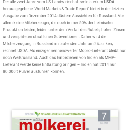
Der alle zwei Jahre vom US-Landwirtschaftsministerium
USDA
herausgegebene ‘World Markets & Trade Report’ bietet in der letzten
Ausgabe vom Dezember 2014 düstere Aussichten für Russland. Vor
allem kleine Milcherzeuger, die noch immer 50% der heimischen
Produktion leisten, leiden unter dem Verfall des Rubels, hohen Zinsen
und verspäteten staatlichen Subventionen. Daher wird die
Milcherzeugung in Russland im laufenden Jahr um 2% sinken,
rechnet USDA. Als einziger nennenswerter Mopro-Lieferant bleibt nur
noch Weißrussland. Auch das Einbeziehen von Indien als MMP-
Lieferant werde keine Entlastung bringen – Indien hat 2014 nur
80.000 t Pulver ausführen können.