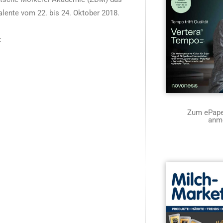
alente vom 22. bis 24. Oktober 2018.
:
Zum ePaper
anm