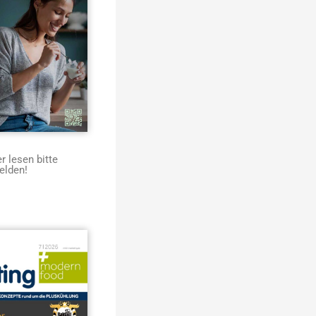
 lesen bitte
elden!