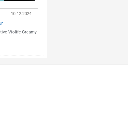
10.12.2024
ur
tive Violife Creamy