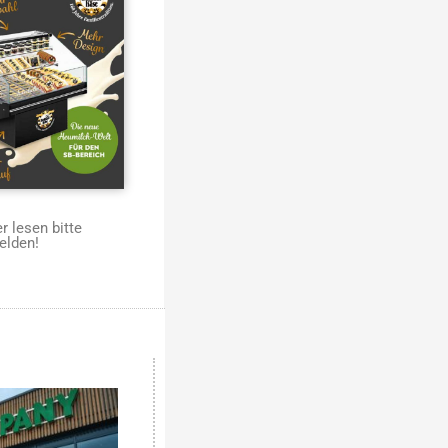
 lesen bitte
elden!