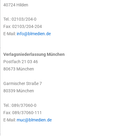
40724 Hilden
Tel.: 02103/204-0
Fax: 02103/204-204
E-Mail:
info@blmedien.de
Verlagsniederlassung München
Postfach 21 03 46
80673 München
Garmischer Straße 7
80339 München
Tel.: 089/37060-0
Fax: 089/37060-111
E-Mail:
muc@blmedien.de