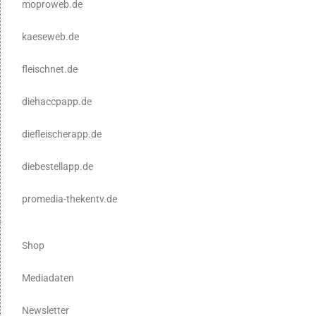
moproweb.de
kaeseweb.de
fleischnet.de
diehaccpapp.de
diefleischerapp.de
diebestellapp.de
promedia-thekentv.de
Shop
Mediadaten
Newsletter