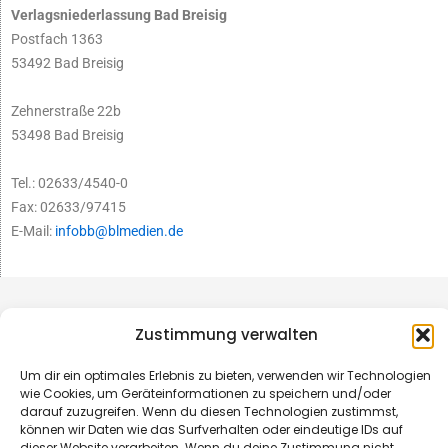
Verlagsniederlassung Bad Breisig
Postfach 1363
53492 Bad Breisig
Zehnerstraße 22b
53498 Bad Breisig
Tel.: 02633/4540-0
Fax: 02633/97415
E-Mail:
infobb@blmedien.de
Zustimmung verwalten
Um dir ein optimales Erlebnis zu bieten, verwenden wir Technologien
wie Cookies, um Geräteinformationen zu speichern und/oder
darauf zuzugreifen. Wenn du diesen Technologien zustimmst,
können wir Daten wie das Surfverhalten oder eindeutige IDs auf
dieser Website verarbeiten. Wenn du deine Zustimmung nicht