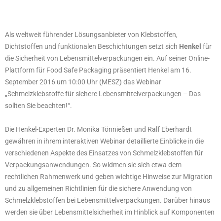
Als weltweit führender Lösungsanbieter von Klebstoffen,
Dichtstoffen und funktionalen Beschichtungen setzt sich
Henkel
für
die Sicherheit von Lebensmittelverpackungen ein. Auf seiner Online-
Plattform für Food Safe Packaging präsentiert Henkel am 16.
September 2016 um 10:00 Uhr (MESZ) das Webinar
„Schmelzklebstoffe für sichere Lebensmittelverpackungen – Das
sollten Sie beachten!“.
Die Henkel-Experten Dr. Monika Tönnießen und Ralf Eberhardt
gewähren in ihrem interaktiven Webinar detaillierte Einblicke in die
verschiedenen Aspekte des Einsatzes von Schmelzklebstoffen für
Verpackungsanwendungen. So widmen sie sich etwa dem
rechtlichen Rahmenwerk und geben wichtige Hinweise zur Migration
und zu allgemeinen Richtlinien für die sichere Anwendung von
Schmelzklebstoffen bei Lebensmittelverpackungen. Darüber hinaus
werden sie über Lebensmittelsicherheit im Hinblick auf Komponenten