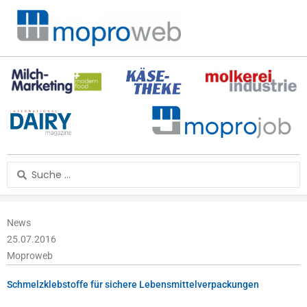
Zum
Inhalt
springen
Search
...
News
25.07.2016
Moproweb
Schmelzklebstoffe für sichere Lebensmittelverpackungen