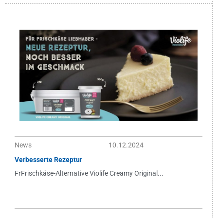
News
10.12.2024
Verbesserte Rezeptur
FrFrischkäse-Alternative Violife Creamy Original...