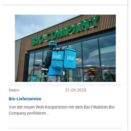
News
21.09.2025
Bio-Lieferservice
Von der neuen Wolt-Kooperation mit dem Bio-Filialisten Bio
Company profitieren...