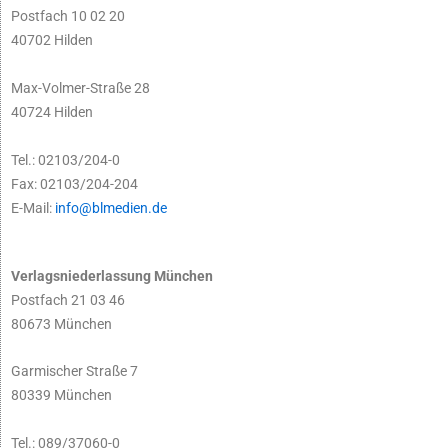
Postfach 10 02 20
40702 Hilden
Max-Volmer-Straße 28
40724 Hilden
Tel.: 02103/204-0
Fax: 02103/204-204
E-Mail:
info@blmedien.de
Verlagsniederlassung München
Postfach 21 03 46
80673 München
Garmischer Straße 7
80339 München
Tel.: 089/37060-0