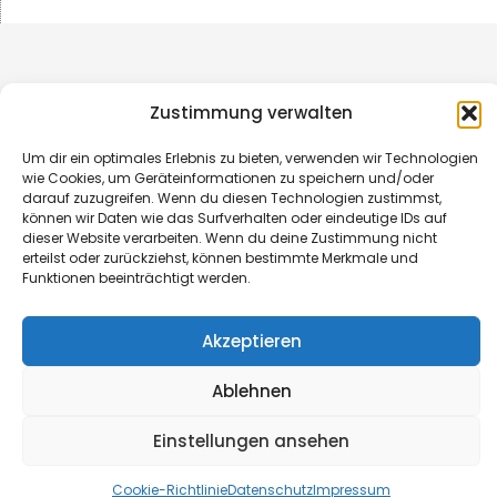
Zustimmung verwalten
Um dir ein optimales Erlebnis zu bieten, verwenden wir Technologien
wie Cookies, um Geräteinformationen zu speichern und/oder
darauf zuzugreifen. Wenn du diesen Technologien zustimmst,
können wir Daten wie das Surfverhalten oder eindeutige IDs auf
dieser Website verarbeiten. Wenn du deine Zustimmung nicht
erteilst oder zurückziehst, können bestimmte Merkmale und
© B&L MedienGesellschaft mbH & Co. KG
Funktionen beeinträchtigt werden.
Akzeptieren
Made with ♥ by HLT GmbH & Co. KG
Ablehnen
Einstellungen ansehen
Cookie-Richtlinie
Datenschutz
Impressum