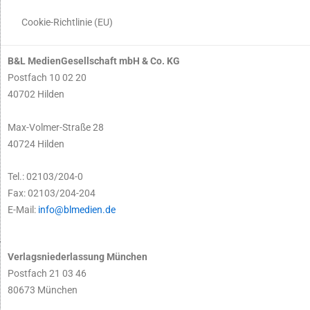
Cookie-Richtlinie (EU)
B&L MedienGesellschaft mbH & Co. KG
Postfach 10 02 20
40702 Hilden
Max-Volmer-Straße 28
40724 Hilden
Tel.: 02103/204-0
Fax: 02103/204-204
E-Mail:
info@blmedien.de
Verlagsniederlassung München
Postfach 21 03 46
80673 München