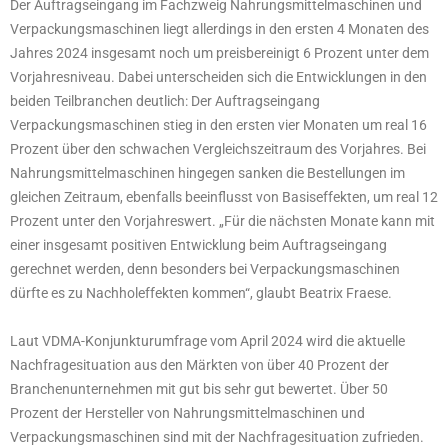
Der Auftragseingang im Fachzweig Nahrungsmittelmaschinen und
Verpackungsmaschinen liegt allerdings in den ersten 4 Monaten des
Jahres 2024 insgesamt noch um preisbereinigt 6 Prozent unter dem
Vorjahresniveau. Dabei unterscheiden sich die Entwicklungen in den
beiden Teilbranchen deutlich: Der Auftragseingang
Verpackungsmaschinen stieg in den ersten vier Monaten um real 16
Prozent über den schwachen Vergleichszeitraum des Vorjahres. Bei
Nahrungsmittelmaschinen hingegen sanken die Bestellungen im
gleichen Zeitraum, ebenfalls beeinflusst von Basiseffekten, um real 12
Prozent unter den Vorjahreswert. „Für die nächsten Monate kann mit
einer insgesamt positiven Entwicklung beim Auftragseingang
gerechnet werden, denn besonders bei Verpackungsmaschinen
dürfte es zu Nachholeffekten kommen“, glaubt Beatrix Fraese.
Laut VDMA-Konjunkturumfrage vom April 2024 wird die aktuelle
Nachfragesituation aus den Märkten von über 40 Prozent der
Branchenunternehmen mit gut bis sehr gut bewertet. Über 50
Prozent der Hersteller von Nahrungsmittelmaschinen und
Verpackungsmaschinen sind mit der Nachfragesituation zufrieden.