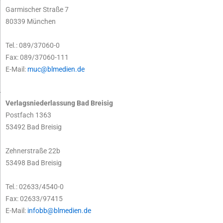
Garmischer Straße 7
80339 München
Tel.: 089/37060-0
Fax: 089/37060-111
E-Mail:
muc@blmedien.de
Verlagsniederlassung Bad Breisig
Postfach 1363
53492 Bad Breisig
Zehnerstraße 22b
53498 Bad Breisig
Tel.: 02633/4540-0
Fax: 02633/97415
E-Mail:
infobb@blmedien.de