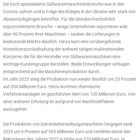
Die hoch spezialisierte Süßwarenmaschinenbranche war in den
Corona-Jahren und in Folge des Krieges in der Ukraine sehr stark von
Absatzrückgängen betroffen. Für die überdurchschnittlich
exportorientierte Branche – einige Unternehmen exportieren weit
über 90 Prozent ihrer Maschinen – sanken die Lieferungen in
bedeutende Märkte deutlich. Hinzu kam eine vorübergehende
Investitionszurückhaltung der weltweit tätigen multinationalen
Konzerne, die für die Hersteller von Süßwarenmaschinen eine
wichtige Kundengruppe darstellen. Beide Entwicklungen schlugen
entsprechend auf die Maschinenproduktion durch.
Im Jahr 2023 stieg die Produktion nun wieder deutlich um 23 Prozent
auf 354 Millionen Euro. Hinzu kommen thermische
Verfahrensanlagen im geschätzten Wert von 120 Millionen Euro. Von
einer weiteren Erholung ist aufgrund von Nachholeffekten
auszugehen.
Die Produktion von Getränkeherstellungsmaschinen hingegen sank
2023 um 6 Prozent auf 535 Millionen Euro und verfehlte damit den
Rekordwert des Jahres 2022 in Höhe von 570 Millionen Euro. In