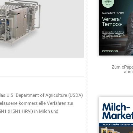
Zum ePaper
anm
das U.S. Department of Agriculture (USDA)
elassene kommerzielle Verfahren zur
5N1 (H5N1 HPAI) in Milch und