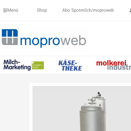
Zum
Menü
Shop
Abo Spotmilch/moproweb
Inhalt
springen