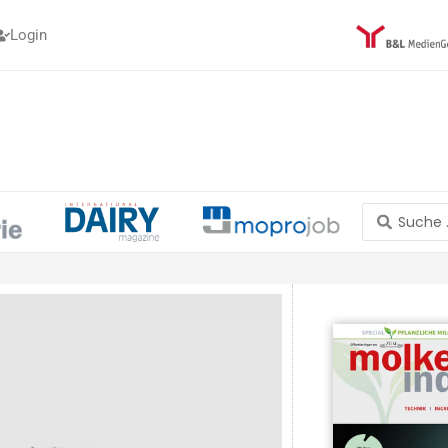
Login
Search
...