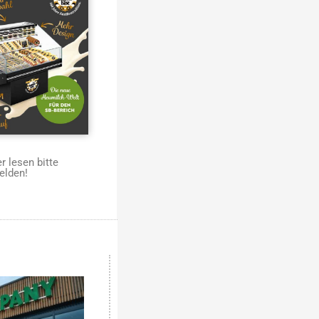
 lesen bitte
elden!