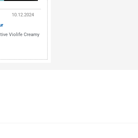
10.12.2024
ur
tive Violife Creamy