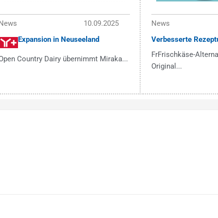
News
10.09.2025
News
Expansion in Neuseeland
Verbesserte Rezept
FrFrischkäse-Alterna
Open Country Dairy übernimmt Miraka...
Original...