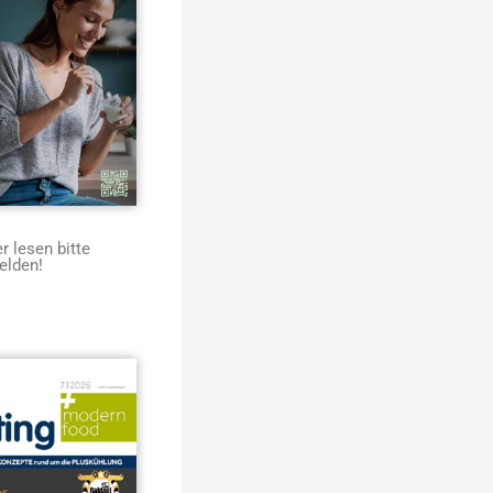
 lesen bitte
elden!