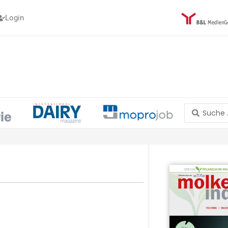
Login
Search
...