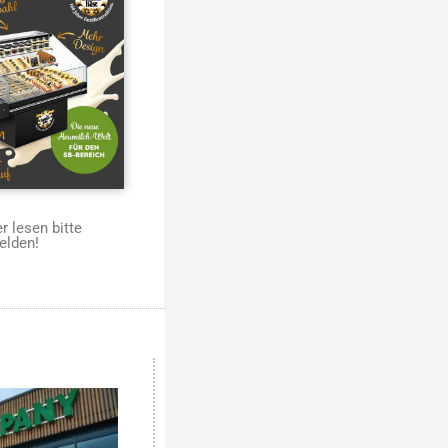
 lesen bitte
elden!