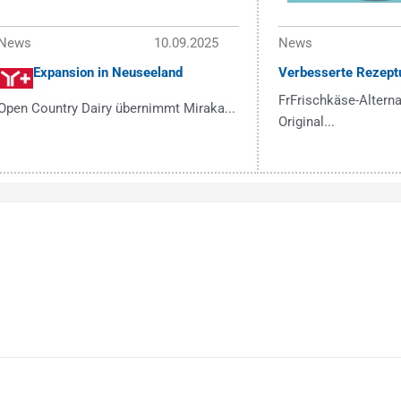
News
10.09.2025
News
Expansion in Neuseeland
Verbesserte Rezept
FrFrischkäse-Alterna
Open Country Dairy übernimmt Miraka...
Original...