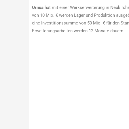
Ornua
hat mit einer Werkserweiterung in Neukirc
von 10 Mio. € werden Lager und Produktion ausge
eine Investitionssumme von 50 Mio. € für den Stan
Erweiterungsarbeiten werden 12 Monate dauern.