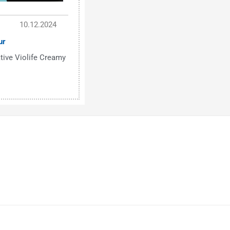
10.12.2024
ur
tive Violife Creamy