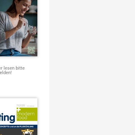
 lesen bitte
elden!