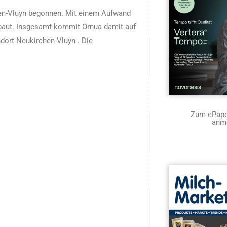
hen-Vluyn begonnen. Mit einem Aufwand
baut. Insgesamt kommit Ornua damit auf
dort Neukirchen-Vluyn . Die
Zum ePaper
anm