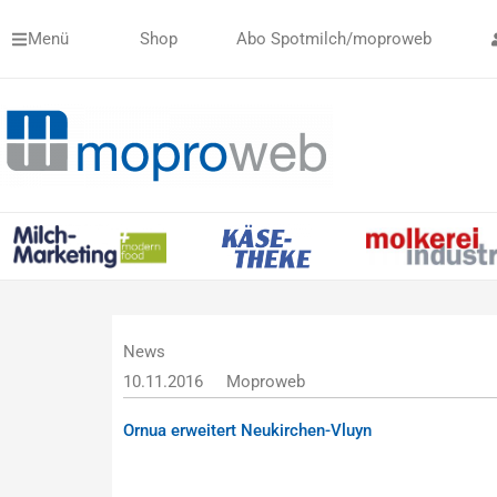
Zum
Menü
Shop
Abo Spotmilch/moproweb
Inhalt
springen
News
10.11.2016
Moproweb
Ornua erweitert Neukirchen-Vluyn