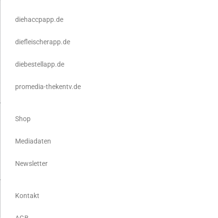
diehaccpapp.de
diefleischerapp.de
diebestellapp.de
promedia-thekentv.de
Shop
Mediadaten
Newsletter
Kontakt
AGB