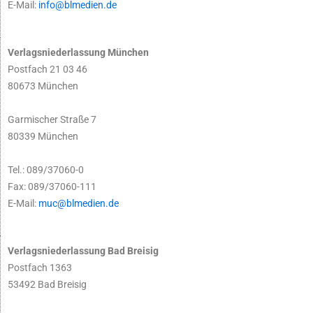
E-Mail:
info@blmedien.de
Verlagsniederlassung München
Postfach 21 03 46
80673 München
Garmischer Straße 7
80339 München
Tel.: 089/37060-0
Fax: 089/37060-111
E-Mail:
muc@blmedien.de
Verlagsniederlassung Bad Breisig
Postfach 1363
53492 Bad Breisig