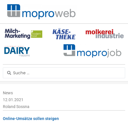
Zum
Inhalt
springen
Search
...
News
12.01.2021
Roland Sossna
Online-Umsätze sollen steigen