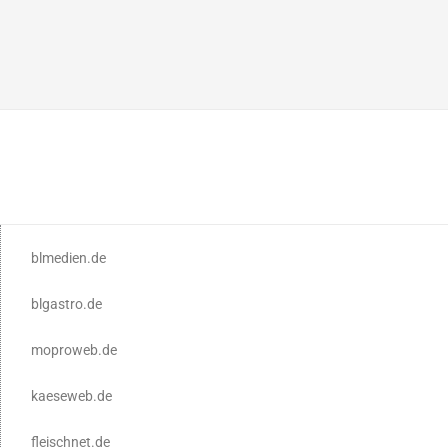
blmedien.de
blgastro.de
moproweb.de
kaeseweb.de
fleischnet.de