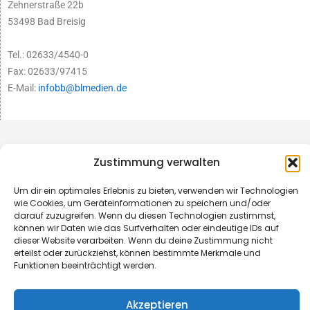
Zehnerstraße 22b
53498 Bad Breisig
Tel.: 02633/4540-0
Fax: 02633/97415
E-Mail:
infobb@blmedien.de
Zustimmung verwalten
Um dir ein optimales Erlebnis zu bieten, verwenden wir Technologien
wie Cookies, um Geräteinformationen zu speichern und/oder
darauf zuzugreifen. Wenn du diesen Technologien zustimmst,
können wir Daten wie das Surfverhalten oder eindeutige IDs auf
dieser Website verarbeiten. Wenn du deine Zustimmung nicht
erteilst oder zurückziehst, können bestimmte Merkmale und
Funktionen beeinträchtigt werden.
© B&L MedienGesellschaft mbH & Co. KG
Akzeptieren