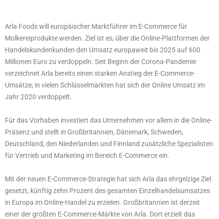
Arla Foods will europäischer Marktführer im E-Commerce für
Molkereiprodukte werden. Ziel ist es, über die Online-Plattformen der
Handelskundenkunden den Umsatz europaweit bis 2025 auf 600
Millionen Euro zu verdoppeln. Seit Beginn der Corona-Pandemie
verzeichnet Arla bereits einen starken Anstieg der E-Commerce-
Umsätze; in vielen Schlüsselmärkten hat sich der Online Umsatz im
Jahr 2020 verdoppelt.
Für das Vorhaben investiert das Unternehmen vor allem in die Online-
Präsenz und stellt in Großbritannien, Dänemark, Schweden,
Deutschland, den Niederlanden und Finnland zusätzliche Spezialisten
für Vertrieb und Marketing im Bereich E-Commerce ein.
Mit der neuen E-Commerce-Strategie hat sich Arla das ehrgeizige Ziel
gesetzt, künftig zehn Prozent des gesamten Einzelhandelsumsatzes
in Europa im Online-Handel zu erzielen. Großbritannien ist derzeit
einer der größten E-Commerce-Märkte von Arla. Dort erzielt das