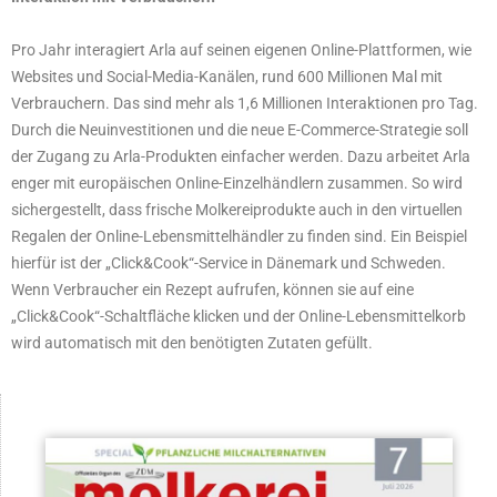
Pro Jahr interagiert Arla auf seinen eigenen Online-Plattformen, wie
Websites und Social-Media-Kanälen, rund 600 Millionen Mal mit
Verbrauchern. Das sind mehr als 1,6 Millionen Interaktionen pro Tag.
Durch die Neuinvestitionen und die neue E-Commerce-Strategie soll
der Zugang zu Arla-Produkten einfacher werden. Dazu arbeitet Arla
enger mit europäischen Online-Einzelhändlern zusammen. So wird
sichergestellt, dass frische Molkereiprodukte auch in den virtuellen
Regalen der Online-Lebensmittelhändler zu finden sind. Ein Beispiel
hierfür ist der „Click&Cook“-Service in Dänemark und Schweden.
Wenn Verbraucher ein Rezept aufrufen, können sie auf eine
„Click&Cook“-Schaltfläche klicken und der Online-Lebensmittelkorb
wird automatisch mit den benötigten Zutaten gefüllt.