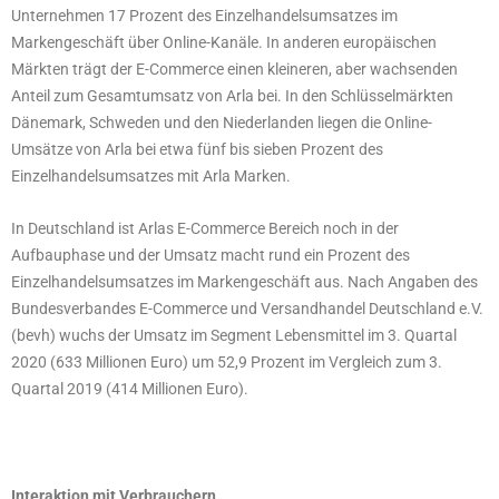
Unternehmen 17 Prozent des Einzelhandelsumsatzes im
Markengeschäft über Online-Kanäle. In anderen europäischen
Märkten trägt der E-Commerce einen kleineren, aber wachsenden
Anteil zum Gesamtumsatz von Arla bei. In den Schlüsselmärkten
Dänemark, Schweden und den Niederlanden liegen die Online-
Umsätze von Arla bei etwa fünf bis sieben Prozent des
Einzelhandelsumsatzes mit Arla Marken.
In Deutschland ist Arlas E-Commerce Bereich noch in der
Aufbauphase und der Umsatz macht rund ein Prozent des
Einzelhandelsumsatzes im Markengeschäft aus. Nach Angaben des
Bundesverbandes E-Commerce und Versandhandel Deutschland e.V.
(bevh) wuchs der Umsatz im Segment Lebensmittel im 3. Quartal
2020 (633 Millionen Euro) um 52,9 Prozent im Vergleich zum 3.
Quartal 2019 (414 Millionen Euro).
Interaktion mit Verbrauchern