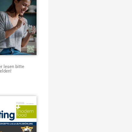
 lesen bitte
elden!