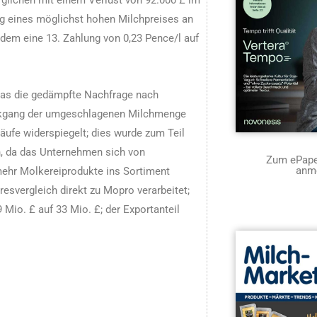
g eines möglichst hohen Milchpreises an
dem eine 13. Zahlung von 0,23 Pence/l auf
was die gedämpfte Nachfrage nach
ückgang der umgeschlagenen Milchmenge
äufe widerspiegelt; dies wurde zum Teil
, da das Unternehmen sich von
Zum ePaper
anm
mehr Molkereiprodukte ins Sortiment
esvergleich direkt zu Mopro verarbeitet;
Mio. £ auf 33 Mio. £; der Exportanteil