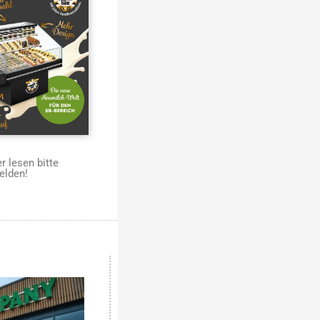
 lesen bitte
elden!