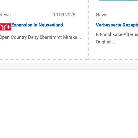
News
10.09.2025
News
Expansion in Neuseeland
Verbesserte Rezept
FrFrischkäse-Alterna
Open Country Dairy übernimmt Miraka...
Original...