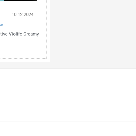
10.12.2024
ur
tive Violife Creamy