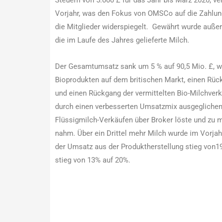
Vorjahr, was den Fokus von OMSCo auf die Zahlun
die Mitglieder widerspiegelt. Gewährt wurde außer
die im Laufe des Jahres gelieferte Milch.
Der Gesamtumsatz sank um 5 % auf 90,5 Mio. £, 
Bioprodukten auf dem britischen Markt, einen R
und einen Rückgang der vermittelten Bio-Milchverk
durch einen verbesserten Umsatzmix ausgeglichen
Flüssigmilch-Verkäufen über Broker löste und zu 
nahm. Über ein Drittel mehr Milch wurde im Vorjahr
der Umsatz aus der Produktherstellung stieg von19 
stieg von 13% auf 20%.