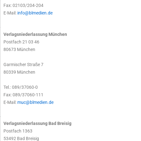
Fax: 02103/204-204
E-Mail:
info@blmedien.de
Verlagsniederlassung München
Postfach 21 03 46
80673 München
Garmischer Straße 7
80339 München
Tel.: 089/37060-0
Fax: 089/37060-111
E-Mail:
muc@blmedien.de
Verlagsniederlassung Bad Breisig
Postfach 1363
53492 Bad Breisig