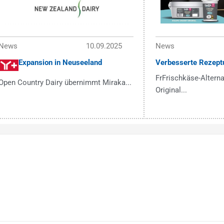
News
10.09.2025
News
Expansion in Neuseeland
Verbesserte Rezept
FrFrischkäse-Alterna
Open Country Dairy übernimmt Miraka...
Original...