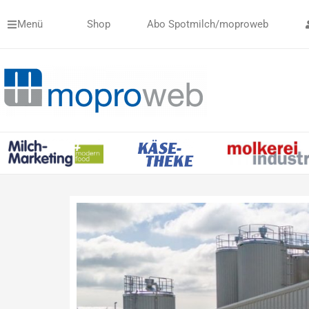
Zum
Menü
Shop
Abo Spotmilch/moproweb
Inhalt
springen