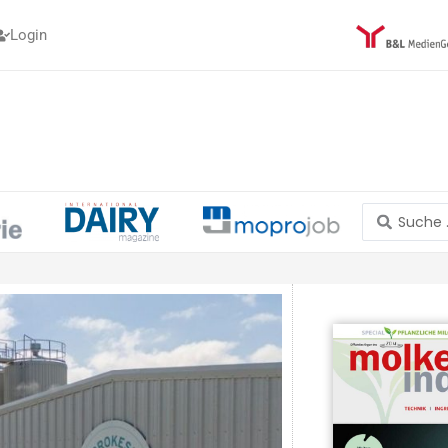
Login
Search
...