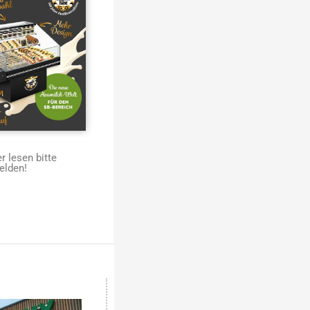
 lesen bitte
elden!