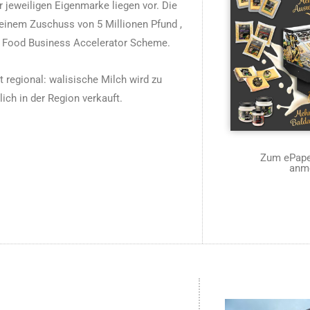
 jeweiligen Eigenmarke liegen vor. Die
 einem Zuschuss von 5 Millionen Pfund ,
s Food Business Accelerator Scheme.
 regional: walisische Milch wird zu
ich in der Region verkauft.
Zum ePaper
anm