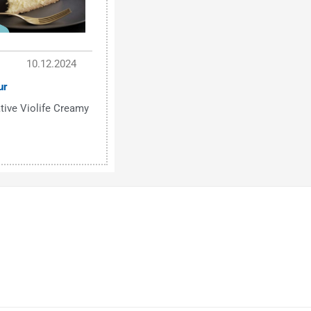
10.12.2024
ur
tive Violife Creamy