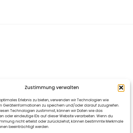
Zustimmung verwalten
optimales Erlebnis zu bieten, verwenden wir Technologien wie
m Geräteinformationen zu speichern und/oder darauf zuzugreifen.
esen Technologien zustimmst, können wir Daten wie das
en oder eindeutige IDs auf dieser Website verarbeiten. Wenn du
immung nicht erteilst oder zurückziehst, können bestimmte Merkmale
onen beeinträchtigt werden.