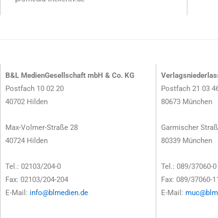
B&L MedienGesellschaft mbH & Co. KG
Verlagsniederla
Postfach 10 02 20
Postfach 21 03 4
40702 Hilden
80673 München
Max-Volmer-Straße 28
Garmischer Straß
40724 Hilden
80339 München
Tel.: 02103/204-0
Tel.: 089/37060-0
Fax: 02103/204-204
Fax: 089/37060-1
E-Mail:
info@blmedien.de
E-Mail:
muc@blme