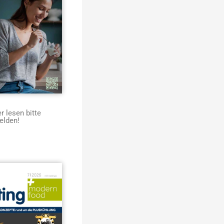
 lesen bitte
elden!