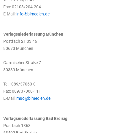
Fax: 02103/204-204
E-Mail:
info@blmedien.de
Verlagsniederlassung München
Postfach 21 03 46
80673 München
Garmischer Straße 7
80339 München
Tel.: 089/37060-0
Fax: 089/37060-111
E-Mail:
muc@blmedien.de
Verlagsniederlassung Bad Breisig
Postfach 1363
53492 Bad Breisig