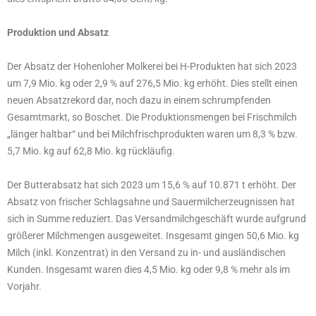
Produktion und Absatz
Der Absatz der Hohenloher Molkerei bei H-Produkten hat sich 2023
um 7,9 Mio. kg oder 2,9 % auf 276,5 Mio. kg erhöht. Dies stellt einen
neuen Absatzrekord dar, noch dazu in einem schrumpfenden
Gesamtmarkt, so Boschet. Die Produktionsmengen bei Frischmilch
„länger haltbar“ und bei Milchfrischprodukten waren um 8,3 % bzw.
5,7 Mio. kg auf 62,8 Mio. kg rückläufig.
Der Butterabsatz hat sich 2023 um 15,6 % auf 10.871 t erhöht. Der
Absatz von frischer Schlagsahne und Sauermilcherzeugnissen hat
sich in Summe reduziert. Das Versandmilchgeschäft wurde aufgrund
größerer Milchmengen ausgeweitet. Insgesamt gingen 50,6 Mio. kg
Milch (inkl. Konzentrat) in den Versand zu in- und ausländischen
Kunden. Insgesamt waren dies 4,5 Mio. kg oder 9,8 % mehr als im
Vorjahr.