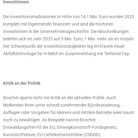
Investitionen
Die Investitionsmaßnahmen in Höhe von 14,1 Mio. Euro wurden 2023
komplett mit Eigenmitteln finanziert und sind die höchsten
Investitionen in der Unternehmensgeschichte. Die Abschreibungen
beliefen sich im Jahr 2023 auf 5 Mio. Euro, 1 Mio. mehr als im Vorjahr.
Der Schwerpunkt der Investitionstätigkeiten lag im Erwerb neuer
Abfülltechnologie für H-Milch im Zusammenhang mit Tethered Cap.
Kritik an der Politik
Boschet sparte nicht mit Kritik an der aktuellen Politik. Auch
Molkereien litten unter schnell zunehmender Bürokratisierung,
Auflagen oder Vorgaben für kleinere und mittlere Betriebe seien kaum
noch zu bewältigen. As Beispiele nannte Boschet
Entwaldungsfrei-VO der EU, Einwegkunststoff-Fondsgesetz,
Kunststoffsteuer, EU-Lieferkettenrichtlinie (CSDDD),