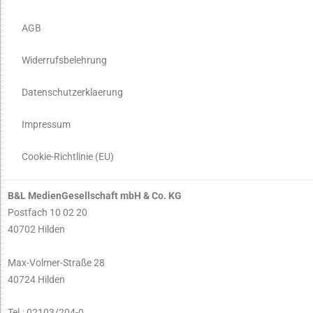
AGB
Widerrufsbelehrung
Datenschutzerklaerung
Impressum
Cookie-Richtlinie (EU)
B&L MedienGesellschaft mbH & Co. KG
Postfach 10 02 20
40702 Hilden
Max-Volmer-Straße 28
40724 Hilden
Tel.: 02103/204-0