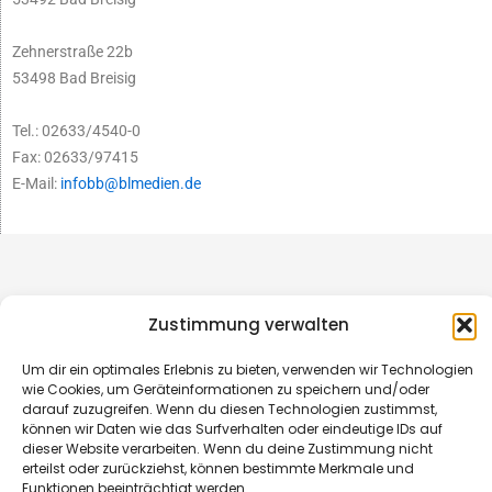
Zehnerstraße 22b
53498 Bad Breisig
Tel.: 02633/4540-0
Fax: 02633/97415
E-Mail:
infobb@blmedien.de
Zustimmung verwalten
Um dir ein optimales Erlebnis zu bieten, verwenden wir Technologien
wie Cookies, um Geräteinformationen zu speichern und/oder
darauf zuzugreifen. Wenn du diesen Technologien zustimmst,
können wir Daten wie das Surfverhalten oder eindeutige IDs auf
dieser Website verarbeiten. Wenn du deine Zustimmung nicht
erteilst oder zurückziehst, können bestimmte Merkmale und
© B&L MedienGesellschaft mbH & Co. KG
Funktionen beeinträchtigt werden.