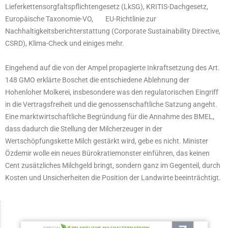
Lieferkettensorgfaltspflichtengesetz (LkSG), KRITIS-Dachgesetz,
Europäische Taxonomie-VO, EU-Richtlinie zur
Nachhaltigkeitsberichterstattung (Corporate Sustainability Directive,
CSRD), Klima-Check und einiges mehr.
Eingehend auf die von der Ampel propagierte Inkraftsetzung des Art.
148 GMO erklärte Boschet die entschiedene Ablehnung der
Hohenloher Molkerei, insbesondere was den regulatorischen Eingriff
in die Vertragsfreiheit und die genossenschaftliche Satzung angeht.
Eine marktwirtschaftliche Begründung für die Annahme des BMEL,
dass dadurch die Stellung der Milcherzeuger in der
Wertschöpfungskette Milch gestärkt wird, gebe es nicht. Minister
Özdemir wolle ein neues Bürokratiemonster einführen, das keinen
Cent zusätzliches Milchgeld bringt, sondern ganz im Gegenteil, durch
Kosten und Unsicherheiten die Position der Landwirte beeinträchtigt.