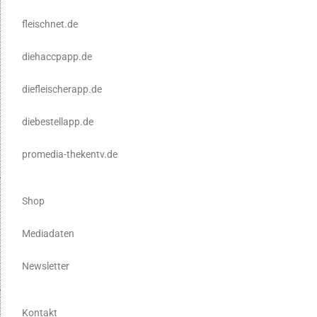
fleischnet.de
diehaccpapp.de
diefleischerapp.de
diebestellapp.de
promedia-thekentv.de
Shop
Mediadaten
Newsletter
Kontakt