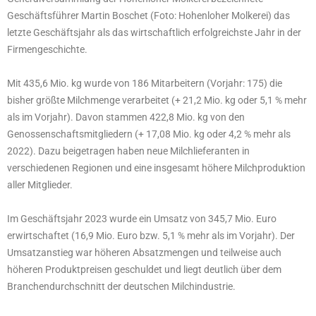
Geschäftsführer Martin Boschet (Foto: Hohenloher Molkerei) das
letzte Geschäftsjahr als das wirtschaftlich erfolgreichste Jahr in der
Firmengeschichte.
Mit 435,6 Mio. kg wurde von 186 Mitarbeitern (Vorjahr: 175) die
bisher größte Milchmenge verarbeitet (+ 21,2 Mio. kg oder 5,1 % mehr
als im Vorjahr). Davon stammen 422,8 Mio. kg von den
Genossenschaftsmitgliedern (+ 17,08 Mio. kg oder 4,2 % mehr als
2022). Dazu beigetragen haben neue Milchlieferanten in
verschiedenen Regionen und eine insgesamt höhere Milchproduktion
aller Mitglieder.
Im Geschäftsjahr 2023 wurde ein Umsatz von 345,7 Mio. Euro
erwirtschaftet (16,9 Mio. Euro bzw. 5,1 % mehr als im Vorjahr). Der
Umsatzanstieg war höheren Absatzmengen und teilweise auch
höheren Produktpreisen geschuldet und liegt deutlich über dem
Branchendurchschnitt der deutschen Milchindustrie.