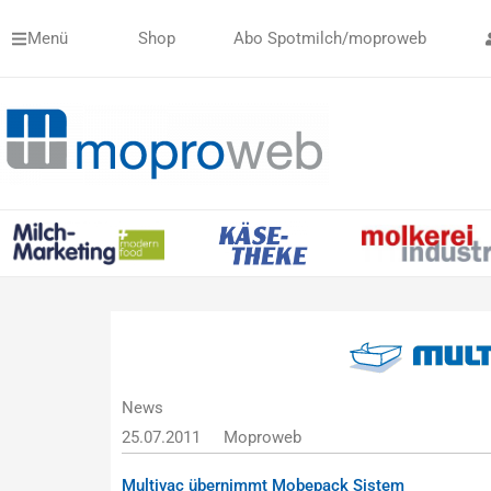
Zum
Menü
Shop
Abo Spotmilch/moproweb
Inhalt
springen
News
25.07.2011
Moproweb
Multivac übernimmt Mobepack Sistem