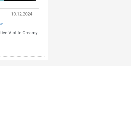
10.12.2024
ur
tive Violife Creamy