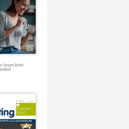
 lesen bitte
elden!