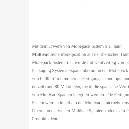
Mit dem Erwerb von Mobepack Sistem S.L. baut
Multivac
seine Marktposition auf der iberischen Halb
Mobepack Sistem S.L. wurde mit Kaufvertrag vom 30
Packaging Systems España übernommen. Mobepack ver
2
von 6500 m
mit moderner Fertigungstechnologie und
derzeit rund 80 Mitarbeiter, die in die spanische Vertr
von Multivac Spanien integriert werden. Die Fertig
Sistem werden innerhalb der Multivac Unternehmensg
Übernahme erweitert Multivac Spanien zudem sein P
Produktpalette.