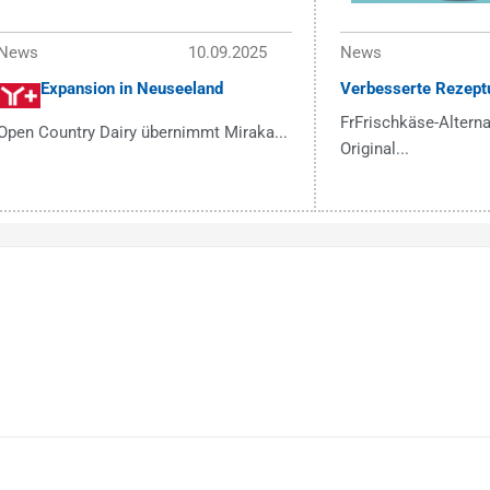
News
10.09.2025
News
Expansion in Neuseeland
Verbesserte Rezept
FrFrischkäse-Alterna
Open Country Dairy übernimmt Miraka...
Original...