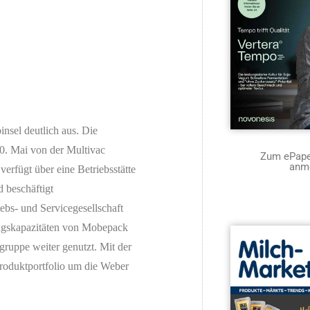
insel deutlich aus. Die
. Mai von der Multivac
Zum ePaper
anm
fügt über eine Betriebsstätte
 beschäftigt
iebs- und Servicegesellschaft
ungskapazitäten von Mobepack
ruppe weiter genutzt. Mit der
roduktportfolio um die Weber