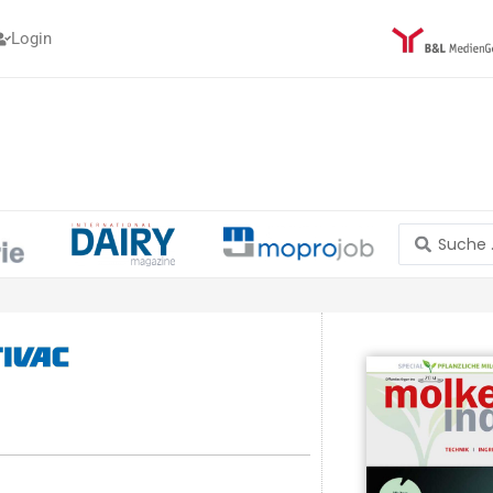
Login
Search
...