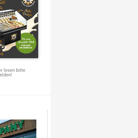
 lesen bitte
elden!