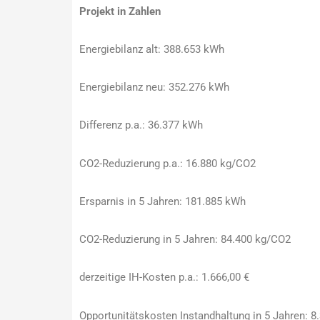
Projekt in Zahlen
Energiebilanz alt: 388.653 kWh
Energiebilanz neu: 352.276 kWh
Differenz p.a.: 36.377 kWh
CO2-Reduzierung p.a.: 16.880 kg/CO2
Ersparnis in 5 Jahren: 181.885 kWh
CO2-Reduzierung in 5 Jahren: 84.400 kg/CO2
derzeitige IH-Kosten p.a.: 1.666,00 €
Opportunitätskosten Instandhaltung in 5 Jahren: 8.