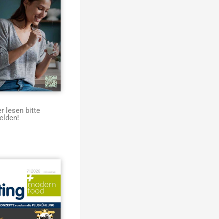
 lesen bitte
elden!