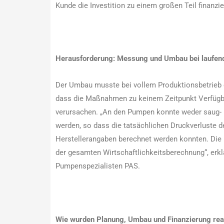
Kunde die Investition zu einem großen Teil finanzi
Herausforderung: Messung und Umbau bei laufen
Der Umbau musste bei vollem Produktionsbetrieb e
dass die Maßnahmen zu keinem Zeitpunkt Verfügba
verursachen. „An den Pumpen konnte weder saug- no
werden, so dass die tatsächlichen Druckverluste d
Herstellerangaben berechnet werden konnten. Die 
der gesamten Wirtschaftlichkeitsberechnung“, erklä
Pumpenspezialisten PAS.
Wie wurden Planung, Umbau und Finanzierung real