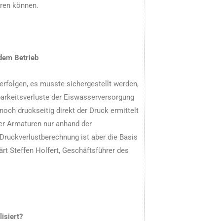
eren können.
dem Betrieb
rfolgen, es musste sichergestellt werden,
rkeitsverluste der Eiswasserversorgung
ch druckseitig direkt der Druck ermittelt
er Armaturen nur anhand der
Druckverlustberechnung ist aber die Basis
rt Steffen Holfert, Geschäftsführer des
isiert?