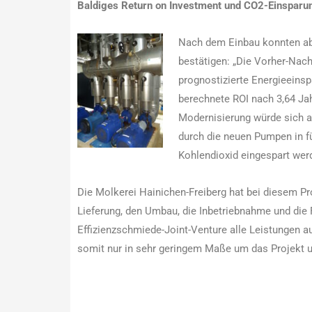
Baldiges Return on Investment und CO2-Einsparu
Nach dem Einbau konnten a
bestätigen: „Die Vorher-Na
prognostizierte Energieeinsp
berechnete ROI nach 3,64 Jahr
Modernisierung würde sich a
durch die neuen Pumpen in f
Kohlendioxid eingespart wer
Die Molkerei Hainichen-Freiberg hat bei diesem Pr
Lieferung, den Umbau, die Inbetriebnahme und die
Effizienzschmiede-Joint-Venture alle Leistungen a
somit nur in sehr geringem Maße um das Projekt