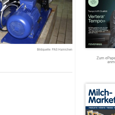
Bildquelle: PAS Hainichen
Zum ePaper
anm