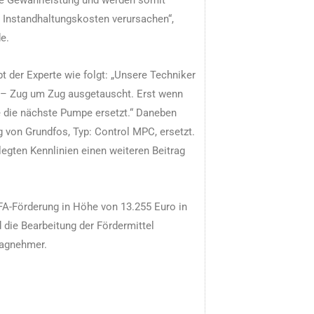
 Instandhaltungskosten verursachen“,
e.
 der Experte wie folgt: „Unsere Techniker
K – Zug um Zug ausgetauscht. Erst wenn
e die nächste Pumpe ersetzt.“ Daneben
 von Grundfos, Typ: Control MPC, ersetzt.
rlegten Kennlinien einen weiteren Beitrag
A-Förderung in Höhe von 13.255 Euro in
ie Bearbeitung der Fördermittel
ragnehmer.