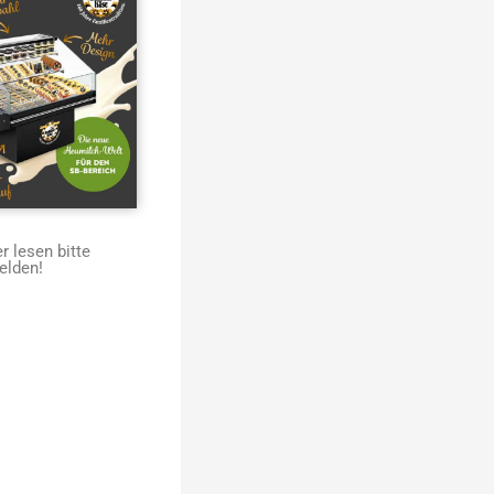
 lesen bitte
elden!