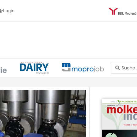
Login
Search
...