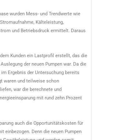
hase wurden Mess- und Trendwerte wie
 Stromaufnahme, Kälteleistung,
rom und Betriebsdruck ermittelt. Daraus
em Kunden ein Lastprofil erstellt, das die
e Auslegung der neuen Pumpen war. Da die
im Ergebnis der Untersuchung bereits
gt waren und teilweise schon
liefen, war die berechnete und
Energieeinsparung mit rund zehn Prozent
parung auch die Opportunitätskosten für
mit einbezogen. Denn die neuen Pumpen
re Gewährleistung und werden somit