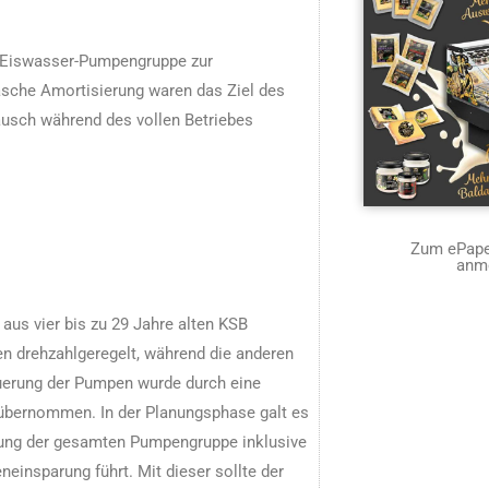
te Eiswasser-Pumpengruppe zur
asche Amortisierung waren das Ziel des
ausch während des vollen Betriebes
Zum ePaper
anm
us vier bis zu 29 Jahre alten KSB
n drehzahlgeregelt, während die anderen
euerung der Pumpen wurde durch eine
übernommen. In der Planungsphase galt es
rung der gesamten Pumpengruppe inklusive
neinsparung führt. Mit dieser sollte der