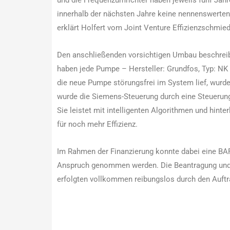
innerhalb der nächsten Jahre keine nennenswerten
erklärt Holfert vom Joint Venture Effizienzschmied
Den anschließenden vorsichtigen Umbau beschreibt
haben jede Pumpe – Hersteller: Grundfos, Typ: N
die neue Pumpe störungsfrei im System lief, wurd
wurde die Siemens-Steuerung durch eine Steuerung
Sie leistet mit intelligenten Algorithmen und hinte
für noch mehr Effizienz.
Im Rahmen der Finanzierung konnte dabei eine BAF
Anspruch genommen werden. Die Beantragung und d
erfolgten vollkommen reibungslos durch den Auft