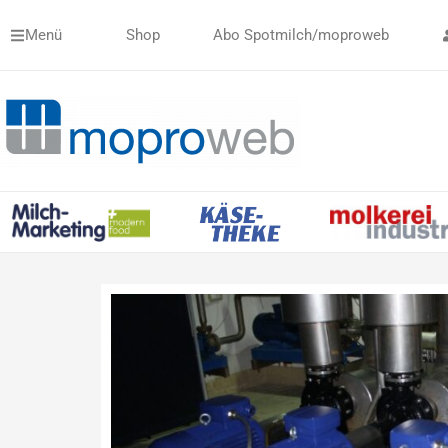
Zum
Menü
Shop
Abo Spotmilch/moproweb
Inhalt
springen