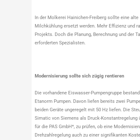
In der Molkerei Hainichen-Freiberg sollte eine al
Milchkühlung ersetzt werden. Mehr Effizienz und r
Projekts. Doch die Planung, Berechnung und der T
erforderten Spezialisten.
Modernisierung sollte sich zügig rentieren
Die vorhandene Eiswasser-Pumpengruppe bestand a
Etanorm Pumpen. Davon liefen bereits zwei Pumpe
beiden Geräte ungeregelt mit 50 Hz liefen. Die St
Simatic von Siemens als Druck-Konstantregelung 
für die PAS GmbH*, zu prüfen, ob eine Modernisie
Drehzahlregelung auch zu einer signifikanten Koste