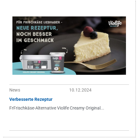
News
10.12.2024
Verbesserte Rezeptur
FrFrischkäse-Alternative Violife Creamy Original...