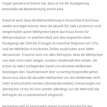
Hogan gerade erst betont hat, dass er mit der Auslagerung
keinesfalls die Markterholung stören wird.
Erwartet wird, dass die Milchanlieferung in Deutschland durchaus
wieder ansteigen könnte, denn die aktuell (für viele Landwirte) noch
einigermaßen guten Milchpreise bieten durchaus Anreiz für
Mehrproduktion. In welchem Maß sich dies angesichts eines
Rückgangs der Zahl der Erzeuger (in manchen Regionen um 10%)
und der Milchkühe in konkreten Zahlen ausdrücken wird, bleibt
abzuwarten. Erwartet wird von allen Befragten, dass die Milchpreise
nun aber nicht mehr steigen, sondern tendenziell eher sinken. Die
ersten für März vorliegenden Daten von einzelnen Molkereien
bestätigen dies. Kaufmännisch eher vorsichtig Eingestellte gehen
davon aus, dass die aktuellen Milchpreise von den Molkereien nicht
mehr erwirtschaftet werden (Standardprodukte), Erwartungen von
demnächst 25 bis 30 Cent werden allerdings von der Mehrzahl der
Befragten als zu pessimistisch eingestuft.
Momentan gibt es exportseitig wenig positive Impulse für den