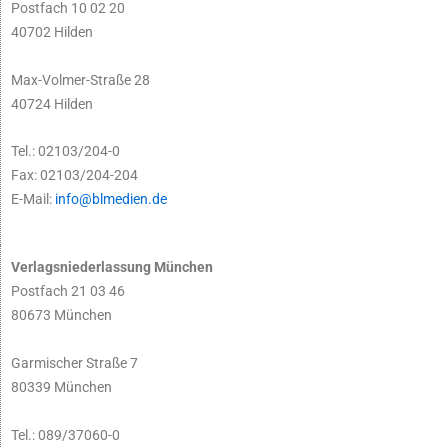
Postfach 10 02 20
40702 Hilden
Max-Volmer-Straße 28
40724 Hilden
Tel.: 02103/204-0
Fax: 02103/204-204
E-Mail:
info@blmedien.de
Verlagsniederlassung München
Postfach 21 03 46
80673 München
Garmischer Straße 7
80339 München
Tel.: 089/37060-0