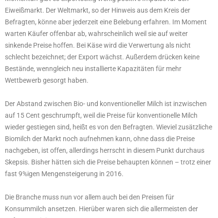
Eiweißmarkt. Der Weltmarkt, so der Hinweis aus dem Kreis der
Befragten, könne aber jederzeit eine Belebung erfahren. Im Moment
warten Käufer offenbar ab, wahrscheinlich weil sie auf weiter
sinkende Preise hoffen. Bei Käse wird die Verwertung als nicht
schlecht bezeichnet; der Export wächst. Außerdem drücken keine
Bestände, wenngleich neu installierte Kapazitäten für mehr
Wettbewerb gesorgt haben.
Der Abstand zwischen Bio- und konventioneller Milch ist inzwischen
auf 15 Cent geschrumpft, weil die Preise für konventionelle Milch
wieder gestiegen sind, heißt es von den Befragten. Wieviel zusätzliche
Biomilch der Markt noch aufnehmen kann, ohne dass die Preise
nachgeben, ist offen, allerdings herrscht in diesem Punkt durchaus
Skepsis. Bisher hätten sich die Preise behaupten können – trotz einer
fast 9%igen Mengensteigerung in 2016.
Die Branche muss nun vor allem auch bei den Preisen für
Konsummilch ansetzen. Hierüber waren sich die allermeisten der