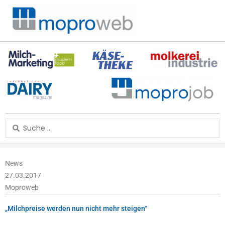
Zum
Inhalt
springen
Search
...
News
27.03.2017
Moproweb
„Milchpreise werden nun nicht mehr steigen“