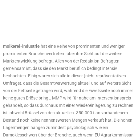
molkerei-industrie
hat eine Reihe von prominenten und weniger
prominenten Branchenvertretern über ihre Sicht auf die weitere
Marktentwicklung befragt. Allen von der Redaktion Befragten
gemeinsam ist, dass sie den Markt beruflich bedingt intensiv
beobachten. Einig waren sich alle in dieser (nicht repräsentativen
Umfrage), dass die Gesamtverwertung aktuell und auf weitere Sicht
von der Fettseite getragen wird, während die Eiweißseite noch immer
keine guten Erlöse bringt. MMP wird für nahe am Interventionspreis
gehandelt, so dass durchaus mit einer Wiedereinlagerung zu rechnen
ist, obwohl Brüssel von den aktuell ca. 350.000 t an vorhandenem
Bestand noch keine nennenswerten Mengen verkauft hat. Die hohen
Lagermengen hängen zumindest psychologisch wie ein
Damoklesschwert über der Branche, auch wenn EU Agrarkommissar