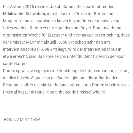
Für Anfang 2015 rechnet Jakob Ramm, Geschäftsführer der
Milchwerke Schwaben
, damit, dass die Preise für Butter und
Magermilchpulver zumindest kurzzeitig auf Interventionsniveau
fallen werden. Ramm erklärte auf der vom Bayer. Bauernverband
organisierten Woche für Erzeuger und Vermarkter in Herrsching, dass
der Preis für MMP mit aktuell 1.850 €/t schon sehr nah am
Interventionspreis (1.698 €/t) liegt. Wird der Interventionspreis in
etwa erreicht, sind Basispreise von unter 30 Cent für Milch denkbar,
sagte Ramm.
Ramm sprach sich gegen eine Anhebung der Interventionspreise aus,
da dies falsche Signale an die Bauern gibt und die auflaufenden
Bestände später die Markterholung stören. Laut Ramm sei ein kurzes
Preistal besser als eine lang anhaltende Preisschwäche.
Foto: LV Milch NRW