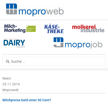
Zum
Inhalt
springen
Search
...
News
25.11.2014
Moproweb
Milchpreise bald unter 30 Cent?