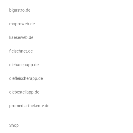
blgastro.de
moproweb.de
kaeseweb.de
fleischnet.de
diehaccpapp.de
diefleischerapp.de
diebestellapp.de
promedia-thekentv.de
Shop