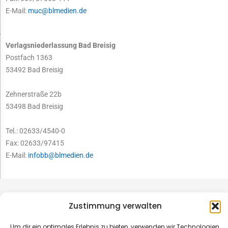
E-Mail:
muc@blmedien.de
Verlagsniederlassung Bad Breisig
Postfach 1363
53492 Bad Breisig
Zehnerstraße 22b
53498 Bad Breisig
Tel.: 02633/4540-0
Fax: 02633/97415
E-Mail:
infobb@blmedien.de
Zustimmung verwalten
Um dir ein optimales Erlebnis zu bieten, verwenden wir Technologien