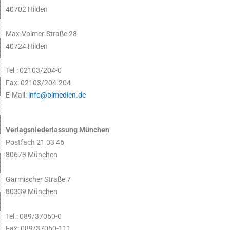
40702 Hilden
Max-Volmer-Straße 28
40724 Hilden
Tel.: 02103/204-0
Fax: 02103/204-204
E-Mail:
info@blmedien.de
Verlagsniederlassung München
Postfach 21 03 46
80673 München
Garmischer Straße 7
80339 München
Tel.: 089/37060-0
Fax: 089/37060-111