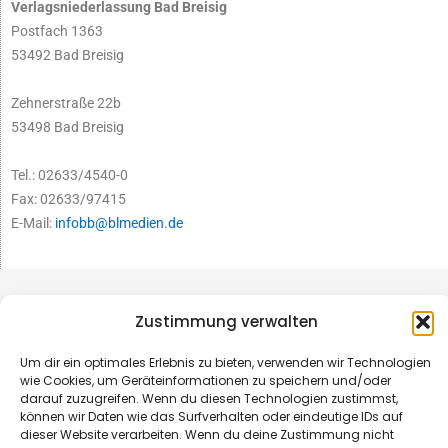
Verlagsniederlassung Bad Breisig
Postfach 1363
53492 Bad Breisig
Zehnerstraße 22b
53498 Bad Breisig
Tel.: 02633/4540-0
Fax: 02633/97415
E-Mail:
infobb@blmedien.de
Zustimmung verwalten
Um dir ein optimales Erlebnis zu bieten, verwenden wir Technologien
wie Cookies, um Geräteinformationen zu speichern und/oder
darauf zuzugreifen. Wenn du diesen Technologien zustimmst,
können wir Daten wie das Surfverhalten oder eindeutige IDs auf
dieser Website verarbeiten. Wenn du deine Zustimmung nicht