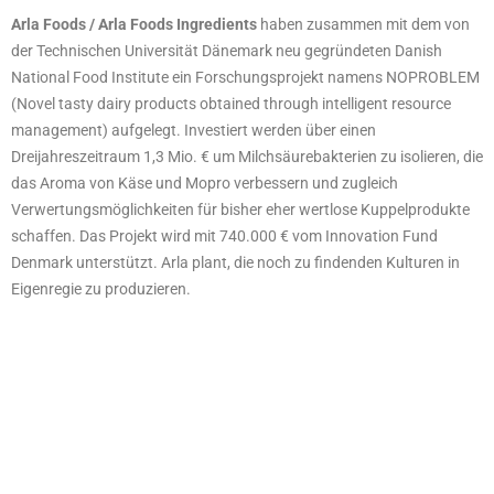
Arla Foods / Arla Foods Ingredients
haben zusammen mit dem von
der Technischen Universität Dänemark neu gegründeten Danish
National Food Institute ein Forschungsprojekt namens NOPROBLEM
(Novel tasty dairy products obtained through intelligent resource
management) aufgelegt. Investiert werden über einen
Dreijahreszeitraum 1,3 Mio. € um Milchsäurebakterien zu isolieren, die
das Aroma von Käse und Mopro verbessern und zugleich
Verwertungsmöglichkeiten für bisher eher wertlose Kuppelprodukte
schaffen. Das Projekt wird mit 740.000 € vom Innovation Fund
Denmark unterstützt. Arla plant, die noch zu findenden Kulturen in
Eigenregie zu produzieren.