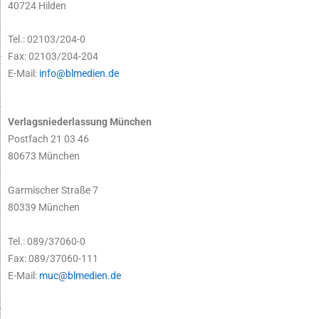
40724 Hilden
Tel.: 02103/204-0
Fax: 02103/204-204
E-Mail:
info@blmedien.de
Verlagsniederlassung München
Postfach 21 03 46
80673 München
Garmischer Straße 7
80339 München
Tel.: 089/37060-0
Fax: 089/37060-111
E-Mail:
muc@blmedien.de