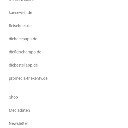
kaeseweb.de
fleischnet.de
diehaccpapp.de
diefleischerapp.de
diebestellapp.de
promedia-thekentv.de
Shop
Mediadaten
Newsletter