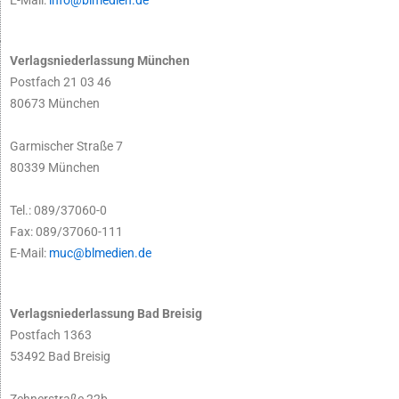
Verlagsniederlassung München
Postfach 21 03 46
80673 München
Garmischer Straße 7
80339 München
Tel.: 089/37060-0
Fax: 089/37060-111
E-Mail:
muc@blmedien.de
Verlagsniederlassung Bad Breisig
Postfach 1363
53492 Bad Breisig
Zehnerstraße 22b