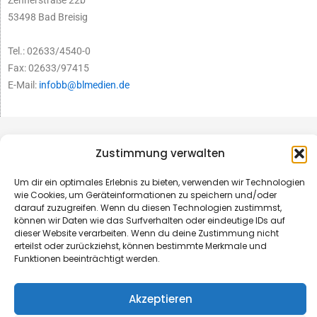
53498 Bad Breisig
Tel.: 02633/4540-0
Fax: 02633/97415
E-Mail:
infobb@blmedien.de
Zustimmung verwalten
Um dir ein optimales Erlebnis zu bieten, verwenden wir Technologien
wie Cookies, um Geräteinformationen zu speichern und/oder
darauf zuzugreifen. Wenn du diesen Technologien zustimmst,
können wir Daten wie das Surfverhalten oder eindeutige IDs auf
dieser Website verarbeiten. Wenn du deine Zustimmung nicht
erteilst oder zurückziehst, können bestimmte Merkmale und
Funktionen beeinträchtigt werden.
© B&L MedienGesellschaft mbH & Co. KG
Akzeptieren