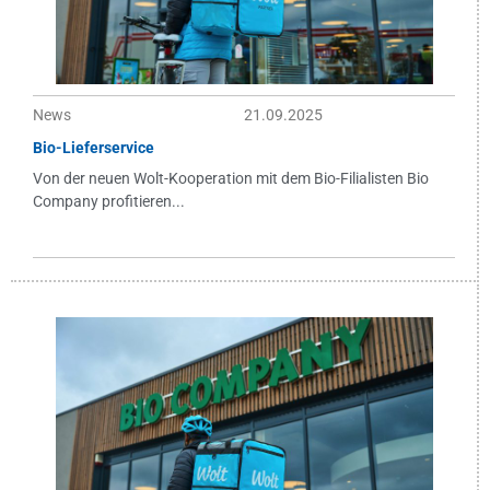
News
21.09.2025
Bio-Lieferservice
Von der neuen Wolt-Kooperation mit dem Bio-Filialisten Bio
Company profitieren...