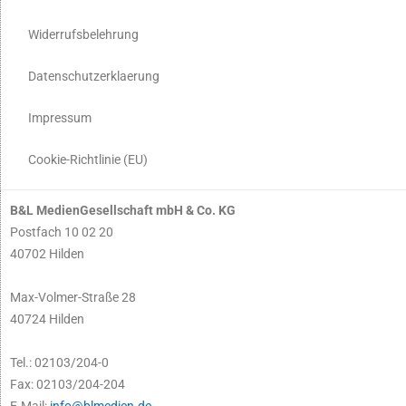
Widerrufsbelehrung
Datenschutzerklaerung
Impressum
Cookie-Richtlinie (EU)
B&L MedienGesellschaft mbH & Co. KG
Postfach 10 02 20
40702 Hilden
Max-Volmer-Straße 28
40724 Hilden
Tel.: 02103/204-0
Fax: 02103/204-204
E-Mail:
info@blmedien.de