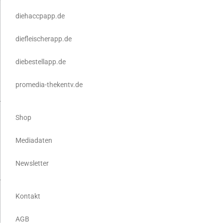
diehaccpapp.de
diefleischerapp.de
diebestellapp.de
promedia-thekentv.de
Shop
Mediadaten
Newsletter
Kontakt
AGB