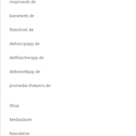
moproweb.de
kaeseweb.de
fleischnet.de
diehaccpapp.de
diefleischerapp.de
diebestellapp.de
promedia-thekentv.de
Shop
Mediadaten
Newsletter