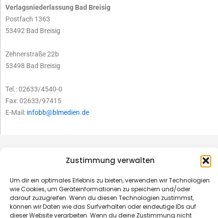
Verlagsniederlassung Bad Breisig
Postfach 1363
53492 Bad Breisig
Zehnerstraße 22b
53498 Bad Breisig
Tel.: 02633/4540-0
Fax: 02633/97415
E-Mail:
infobb@blmedien.de
Zustimmung verwalten
Um dir ein optimales Erlebnis zu bieten, verwenden wir Technologien
wie Cookies, um Geräteinformationen zu speichern und/oder
darauf zuzugreifen. Wenn du diesen Technologien zustimmst,
können wir Daten wie das Surfverhalten oder eindeutige IDs auf
dieser Website verarbeiten. Wenn du deine Zustimmung nicht