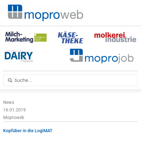
Zum
Inhalt
springen
Search
...
News
16.01.2019
Moproweb
Kopfüber in die LogiMAT