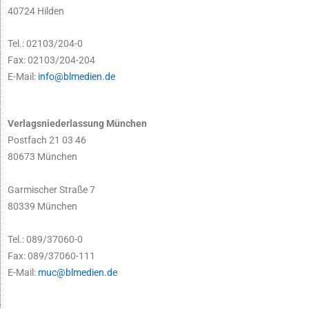
40724 Hilden
Tel.: 02103/204-0
Fax: 02103/204-204
E-Mail:
info@blmedien.de
Verlagsniederlassung München
Postfach 21 03 46
80673 München
Garmischer Straße 7
80339 München
Tel.: 089/37060-0
Fax: 089/37060-111
E-Mail:
muc@blmedien.de