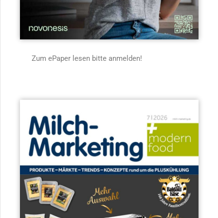
Zum ePaper lesen bitte anmelden!